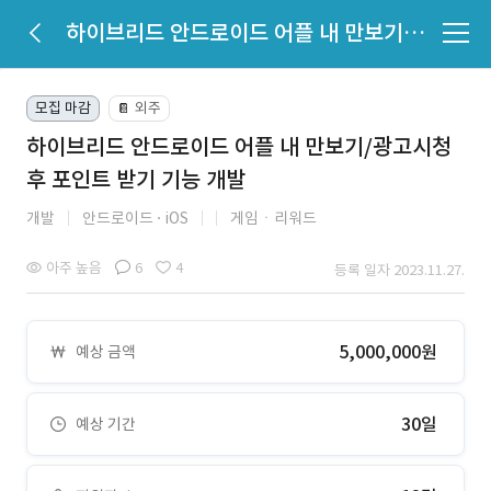
하이브리드 안드로이드 어플 내 만보기/광고시청 후 포인트 받기 기능 개발
모집 마감
외주
📔
하이브리드 안드로이드 어플 내 만보기/광고시청
후 포인트 받기 기능 개발
개발
안드로이드
iOS
게임ㆍ리워드
아주 높음
6
4
등록 일자 2023.11.27.
5,000,000원
예상 금액
30일
예상 기간