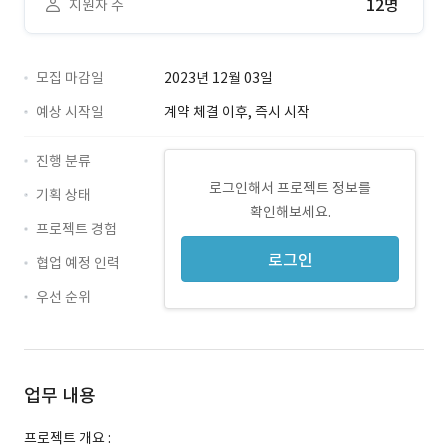
12명
지원자 수
모집 마감일
2023년 12월 03일
예상 시작일
계약 체결 이후, 즉시 시작
진행 분류
로그인해서 프로젝트 정보를
기획 상태
확인해보세요.
프로젝트 경험
로그인
협업 예정 인력
우선 순위
업무 내용
프로젝트 개요 :