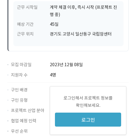
근무 시작일
계약 체결 이후, 즉시 시작 (프로젝트 진
행 중)
예상 기간
45일
근무 위치
경기도 고양시 일산동구 국립암센터
모집 마감일
2023년 12월 08일
지원자 수
4명
구인 배경
로그인해서 프로젝트 정보를
구인 유형
확인해보세요.
프로젝트 산업 분야
로그인
협업 예정 인력
우선 순위