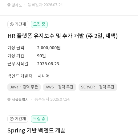
· 등록일자 2026.07.24.
경기도
기간제
모집 중
🕒
HR 플랫폼 유지보수 및 추가 개발 (주 2일, 재택)
예상 금액
2,000,000원
예상 기간
90일
근무 시작일
2026.08.23.
백엔드 개발자
시니어
Java · 경력 무관
AWS · 경력 무관
SERVER · 경력 무관
· 등록일자 2026.07.24.
서울특별시
기간제
모집 중
🕒
Spring 기반 백엔드 개발