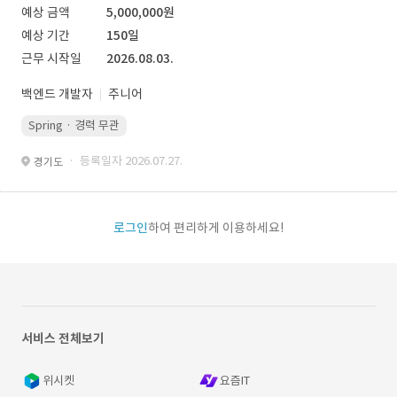
예상 금액
5,000,000원
예상 기간
150일
근무 시작일
2026.08.03.
백엔드 개발자
주니어
Spring · 경력 무관
· 등록일자 2026.07.27.
경기도
로그인
하여 편리하게 이용하세요!
서비스 전체보기
위시켓
요즘IT