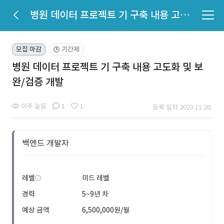
병원 데이터 프로젝트 기 구축 내용 고도화 및 보완/검증 개발
모집 마감
기간제
🕒
병원 데이터 프로젝트 기 구축 내용 고도화 및 보
완/검증 개발
아주 높음
1
1
등록 일자 2023.11.28.
백엔드 개발자
레벨
미드 레벨
경력
5~9년 차
예상 금액
6,500,000원/월