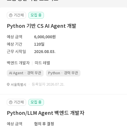
기간제
모집 중
🕒
Python 기반 CS AI Agent 개발
예상 금액
6,000,000원
예상 기간
120일
근무 시작일
2026.08.03.
백엔드 개발자
미드 레벨
AI Agent · 경력 무관
Python · 경력 무관
· 등록일자 2026.07.21.
서울특별시
기간제
모집 중
🕒
Python/LLM Agent 백엔드 개발자
예상 금액
협의 후 결정