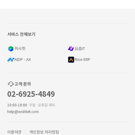
서비스 전체보기
위시켓
요즘IT
AIDP - AX
Rise ERP
고객 문의
02-6925-4849
10:00-18:00
주말·공휴일 제외
help@wishket.com
이용약관
개인정보 처리방침