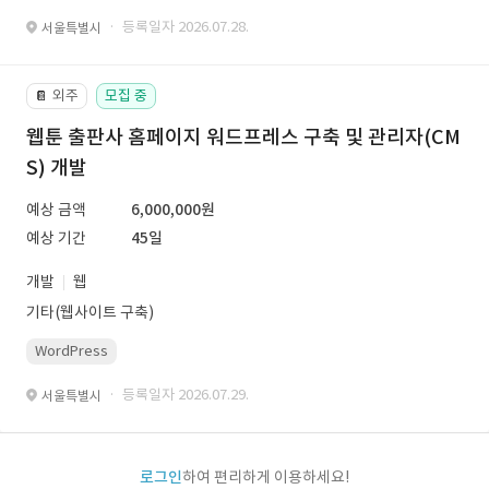
· 등록일자 2026.07.28.
서울특별시
외주
모집 중
📔
웹툰 출판사 홈페이지 워드프레스 구축 및 관리자(CM
S) 개발
예상 금액
6,000,000원
예상 기간
45일
개발
웹
기타(웹사이트 구축)
WordPress
· 등록일자 2026.07.29.
서울특별시
로그인
하여 편리하게 이용하세요!