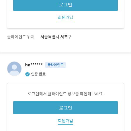
로그인
회원가입
클라이언트 위치
서울특별시 서초구
ha******
클라이언트
인증 완료
로그인해서 클라이언트 정보를 확인해보세요.
로그인
회원가입