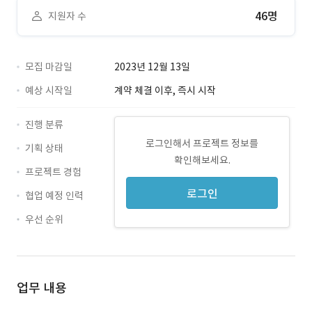
46명
지원자 수
모집 마감일
2023년 12월 13일
예상 시작일
계약 체결 이후, 즉시 시작
진행 분류
로그인해서 프로젝트 정보를
기획 상태
확인해보세요.
프로젝트 경험
로그인
협업 예정 인력
우선 순위
업무 내용