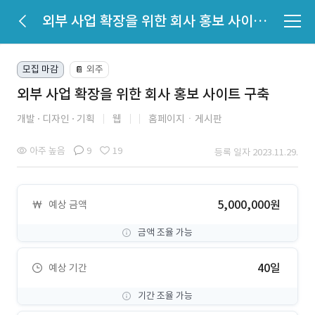
외부 사업 확장을 위한 회사 홍보 사이트 구축
모집 마감
외주
📔
외부 사업 확장을 위한 회사 홍보 사이트 구축
개발
디자인
기획
웹
홈페이지ㆍ게시판
아주 높음
9
19
등록 일자 2023.11.29.
5,000,000원
예상 금액
금액 조율 가능
40일
예상 기간
기간 조율 가능