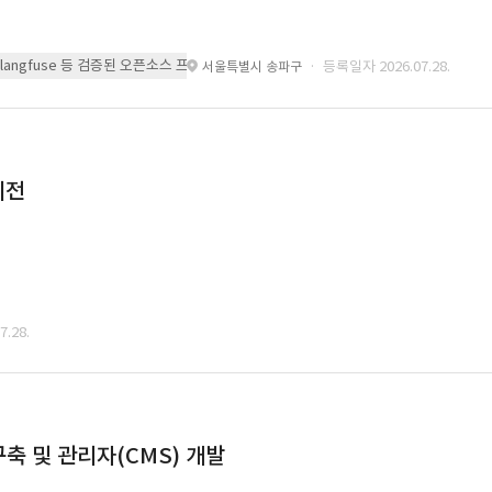
 또는 langfuse 등 검증된 오픈소스 프레임워크를 기반으로 시스템을 구축
· 등록일자 2026.07.28.
서울특별시 송파구
이전
.28.
축 및 관리자(CMS) 개발