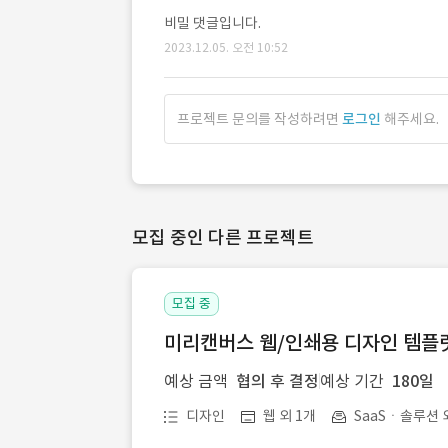
비밀 댓글입니다.
2023.12.05. 오전 10:52
프로젝트 문의를 작성하려면
로그인
해주세요.
모집 중인 다른 프로젝트
모집 중
미리캔버스 웹/인쇄용 디자인 템플릿 
예상 금액
협의 후 결정
예상 기간
180일
디자인
웹 외 1개
SaaSㆍ솔루션 