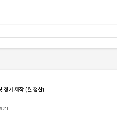
정기 제작 (월 정산)
외 2개