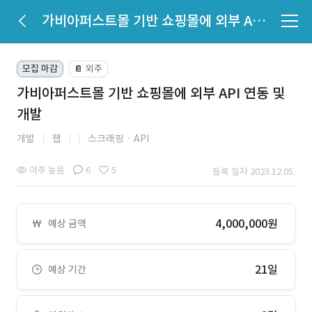
가비아퍼스트몰 기반 쇼핑몰에 외부 API 연동 및 개발
모집 마감
외주
📔
가비아퍼스트몰 기반 쇼핑몰에 외부 API 연동 및
개발
개발
웹
스크래핑ㆍAPI
아주 높음
6
5
등록 일자 2023.12.05.
4,000,000원
예상 금액
21일
예상 기간