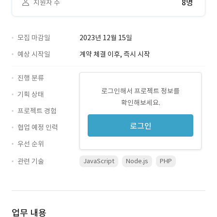
8명
지원자 수
모집 마감일
2023년 12월 15일
예상 시작일
계약 체결 이후, 즉시 시작
진행 분류
로그인해서 프로젝트 정보를
기획 상태
확인해보세요.
프로젝트 경험
로그인
협업 예정 인력
우선 순위
관련 기술
JavaScript
Node.js
PHP
업무 내용