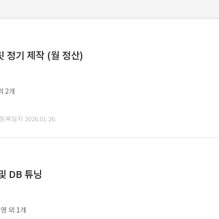
정기 제작 (월 정산)
외 2개
 등록일자 2026.01.26.
및 DB 튜닝
영 외 1개