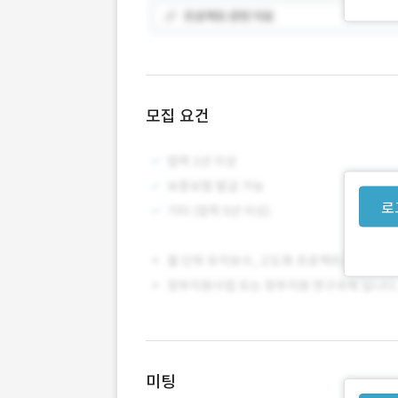
모집 요건
로
미팅