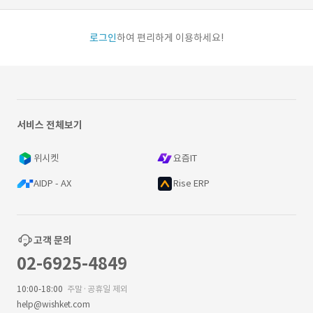
로그인
하여 편리하게 이용하세요!
서비스 전체보기
위시켓
요즘IT
AIDP - AX
Rise ERP
고객 문의
02-6925-4849
10:00-18:00
주말·공휴일 제외
help@wishket.com