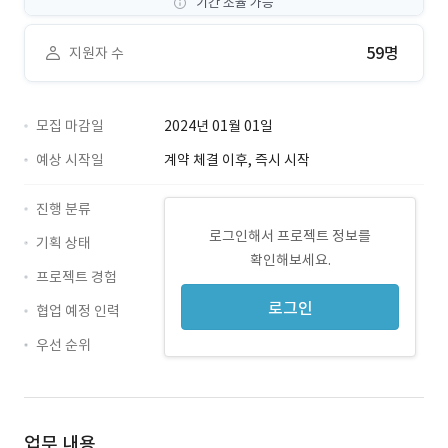
기간 조율 가능
59명
지원자 수
모집 마감일
2024년 01월 01일
예상 시작일
계약 체결 이후, 즉시 시작
진행 분류
로그인해서 프로젝트 정보를
기획 상태
확인해보세요.
프로젝트 경험
로그인
협업 예정 인력
우선 순위
업무 내용