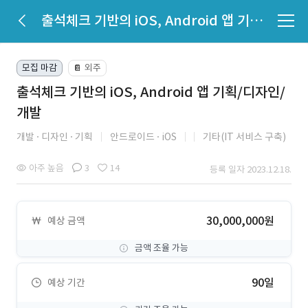
출석체크 기반의 iOS, Android 앱 기획/디자인/개발
모집 마감
외주
📔
출석체크 기반의 iOS, Android 앱 기획/디자인/
개발
개발
디자인
기획
안드로이드
iOS
기타(IT 서비스 구축)
아주 높음
3
14
등록 일자 2023.12.18.
30,000,000원
예상 금액
금액 조율 가능
90일
예상 기간