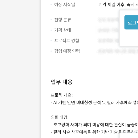
예상 시작일
계약 체결 이후, 즉시 
진행 분류
로그
기획 상태
프로젝트 경험
협업 예정 인력
업무 내용
프로젝 개요 :
- AI 기반 안면 비대칭성 분석 및 필러 사후예측 
의뢰 배경:
- 초고령화 사회가 되며 미용에 대한 관심이 급증하
- 필러 시술 사후예측을 위한 기반 기술을 획득하