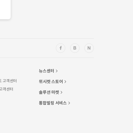
뉴스센터
트 고객센터
위시켓 스토어
 고객센터
솔루션 마켓
통합빌링 서비스