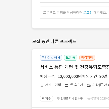
프로젝트 문의를 작성하려면
로그인
해주세요.
모집 중인 다른 프로젝트
모집 중
마감임박
프라이빗 매칭
서비스 통합 개편 및 건강유형도측정
예상 금액
20,000,000원
예상 기간
90일
개발 · 기획
웹 외 1개
기타(IT 서
외주
· 등록일자 2026.07
인천광역시 연수구
📔