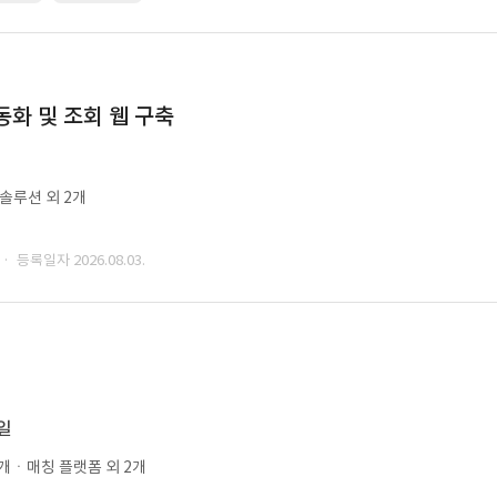
동화 및 조회 웹 구축
ㆍ솔루션 외 2개
· 등록일자 2026.08.03.
0일
개ㆍ매칭 플랫폼 외 2개