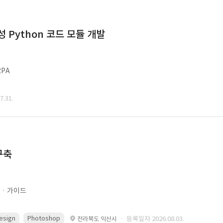
Python 코드 모듈 개발
PA
.31.
구축
문ㆍ가이드
esign
Photoshop
· 등록일자 2026.08.03.
전라북도 익산시