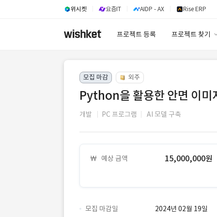
위시켓
요즘IT
AIDP - AX
Rise ERP
프로젝트 등록
프로젝트 찾기
프로젝트 찾기
모집 마감
외주
유사사례 검색 A
Python을 활용한 안면 이미
개발
PC 프로그램
AI 모델 구축
15,000,000원
예상 금액
모집 마감일
2024년 02월 19일