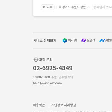
외주
· 등록일자 2026.
경기도 수원시 장안구
📔
서비스 전체보기
위시켓
요즘IT
AIDP
고객 문의
02-6925-4849
10:00-18:00
주말·공휴일 제외
help@wishket.com
이용약관
개인정보 처리방침