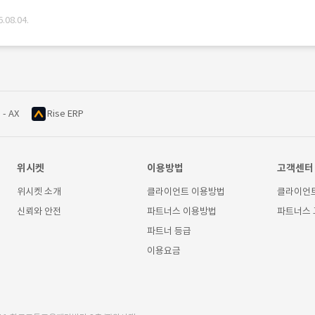
08.04.
 - AX
Rise ERP
위시켓
이용방법
고객센터
위시켓 소개
클라이언트 이용방법
클라이언
신뢰와 안전
파트너스 이용방법
파트너스
파트너 등급
이용요금