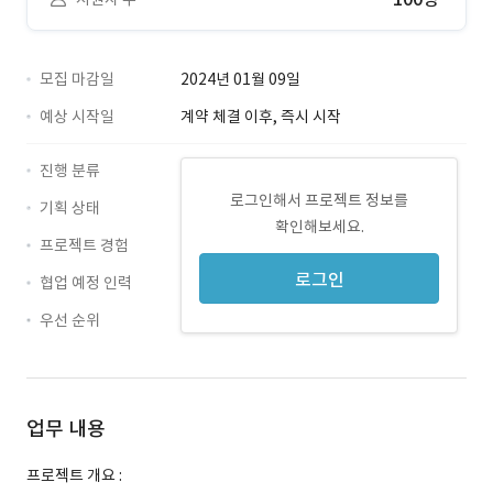
모집 마감일
2024년 01월 09일
예상 시작일
계약 체결 이후, 즉시 시작
진행 분류
로그인해서 프로젝트 정보를
기획 상태
확인해보세요.
프로젝트 경험
로그인
협업 예정 인력
우선 순위
업무 내용
프로젝트 개요 :