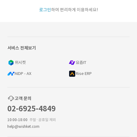
로그인
하여 편리하게 이용하세요!
서비스 전체보기
위시켓
요즘IT
AIDP - AX
Rise ERP
고객 문의
02-6925-4849
10:00-18:00
주말·공휴일 제외
help@wishket.com