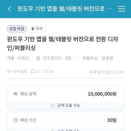
윈도우 기반 앱을 웹/태블릿 버전으로 전환 디자인/퍼블리싱
모집 마감
외주
📔
윈도우 기반 앱을 웹/태블릿 버전으로 전환 디자
인/퍼블리싱
개발
디자인
웹
안드로이드
iOS
퍼블리싱ㆍ반응형
아주 높음
17
20
등록 일자 2023.12.29.
10,000,000원
예상 금액
금액 조율 가능
30일
예상 기간