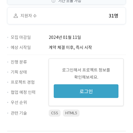
기간 조율 가능
31명
지원자 수
모집 마감일
2024년 01월 11일
예상 시작일
계약 체결 이후, 즉시 시작
진행 분류
로그인해서 프로젝트 정보를
기획 상태
확인해보세요.
프로젝트 경험
로그인
협업 예정 인력
우선 순위
관련 기술
CSS
HTML5