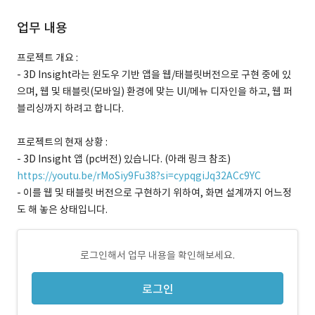
업무 내용
프로젝트 개요 :
- 3D Insight라는 윈도우 기반 앱을 웹/태블릿버전으로 구현 중에 있
으며, 웹 및 태블릿(모바일) 환경에 맞는 UI/메뉴 디자인을 하고, 웹 퍼
블리싱까지 하려고 합니다.
프로젝트의 현재 상황 :
- 3D Insight 앱 (pc버전) 있습니다. (아래 링크 참조)
https://youtu.be/rMoSiy9Fu38?si=cypqgiJq32ACc9YC
- 이를 웹 및 태블릿 버전으로 구현하기 위하여, 화면 설계까지 어느정
도 해 놓은 상태입니다.
로그인해서 업무 내용을 확인해보세요.
로그인