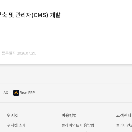
축 및 관리자(CMS) 개발
· 등록일자 2026.07.29.
 - AX
Rise ERP
위시켓
이용방법
고객센터
위시켓 소개
클라이언트 이용방법
클라이언