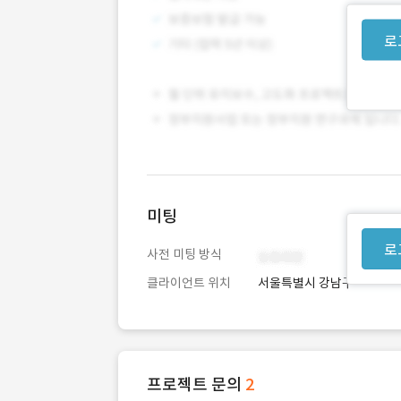
로
미팅
로
사전 미팅 방식
클라이언트 위치
서울특별시 강남구
프로젝트 문의
2