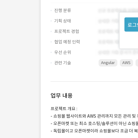
진행 분류
기획 상태
로그
프로젝트 경험
협업 예정 인력
우선 순위
관련 기술
Angular
AWS
업무 내용
프로젝트 개요 :
- 쇼핑몰 웹사이트와 AWS 관리까지 모든 관리 
- 오픈마켓 또는 최소 호스팅/솔루션이 아닌 쇼핑
- 독립몰이고 오픈마켓이라 쇼핑몰보다 조금 더 