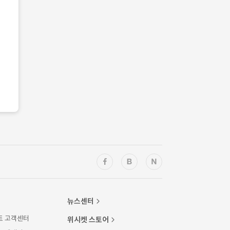
뉴스센터
트 고객센터
위시켓 스토어