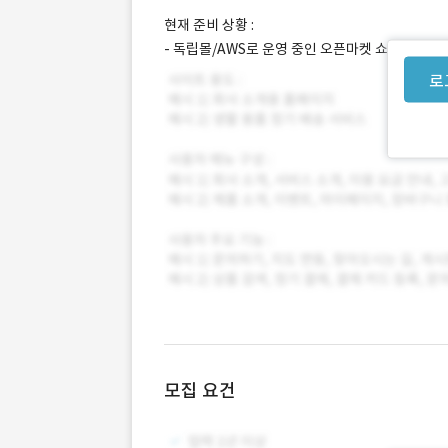
현재 준비 상황 :
- 독립몰/AWS로 운영 중인 오픈마켓 쇼핑몰이며,
로
모집 요건