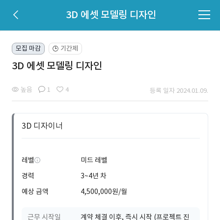
3D 에셋 모델링 디자인
모집 마감
기간제
🕒
3D 에셋 모델링 디자인
높음
1
4
등록 일자 2024.01.09.
3D 디자이너
레벨
미드 레벨
경력
3~4년 차
예상 금액
4,500,000원/월
근무 시작일
계약 체결 이후, 즉시 시작 (프로젝트 진