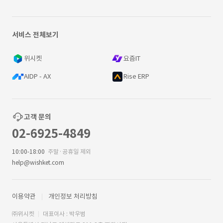
서비스 전체보기
위시켓
요즘IT
AIDP - AX
Rise ERP
고객 문의
02-6925-4849
10:00-18:00
주말·공휴일 제외
help@wishket.com
이용약관
개인정보 처리방침
㈜위시켓
대표이사 : 박우범