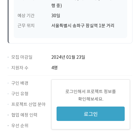
행 중)
예상 기간
30일
근무 위치
서울특별시 송파구 잠실역 1분 거리
모집 마감일
2024년 01월 23일
지원자 수
4명
구인 배경
로그인해서 프로젝트 정보를
구인 유형
확인해보세요.
프로젝트 산업 분야
로그인
협업 예정 인력
우선 순위