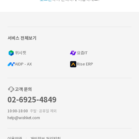
서비스 전체보기
위시켓
요즘IT
AIDP - AX
Rise ERP
고객 문의
02-6925-4849
10:00-18:00
주말·공휴일 제외
help@wishket.com
이용약관
개인정보 처리방침