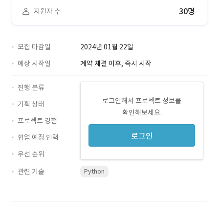
30명
지원자 수
모집 마감일
2024년 01월 22일
예상 시작일
계약 체결 이후, 즉시 시작
진행 분류
로그인해서 프로젝트 정보를
기획 상태
확인해보세요.
프로젝트 경험
로그인
협업 예정 인력
우선 순위
관련 기술
Python