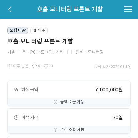
호흡 모니터링 프론트 개발
모집 마감
외주
📔
호흡 모니터링 프론트 개발
개발
웹
PC 프로그램
기타
관제ㆍ모니터링
아주 높음
8
21
등록 일자 2024.01.10.
7,000,000원
예상 금액
금액 조율 가능
30일
예상 기간
기간 조율 가능