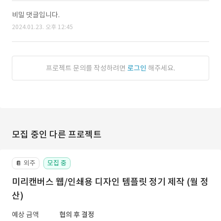
비밀 댓글입니다.
2024.01.23. 오후 12:45
프로젝트 문의를 작성하려면
로그인
해주세요.
모집 중인 다른 프로젝트
외주
모집 중
📔
미리캔버스 웹/인쇄용 디자인 템플릿 정기 제작 (월 정
산)
예상 금액
협의 후 결정