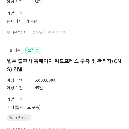
예상 기간
30일
개발
웹
홈페이지ㆍ게시판
· 등록일자 2026.07.28.
서울특별시
외주
모집 중
📔
웹툰 출판사 홈페이지 워드프레스 구축 및 관리자(CM
S) 개발
예상 금액
6,000,000원
예상 기간
45일
개발
웹
기타(웹사이트 구축)
WordPress