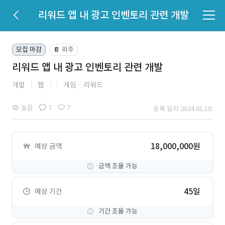
리워드 앱 내 광고 인벤토리 관련 개발
모집 마감
외주
📔
리워드 앱 내 광고 인벤토리 관련 개발
개발
웹
게임ㆍ리워드
높음
7
7
등록 일자 2024.01.10.
18,000,000원
예상 금액
금액 조율 가능
45일
예상 기간
기간 조율 가능