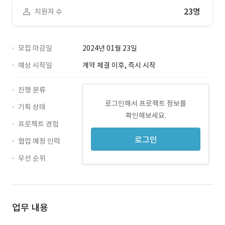
23명
지원자 수
모집 마감일
2024년 01월 23일
예상 시작일
계약 체결 이후, 즉시 시작
진행 분류
로그인해서 프로젝트 정보를
기획 상태
확인해보세요.
프로젝트 경험
로그인
협업 예정 인력
우선 순위
업무 내용