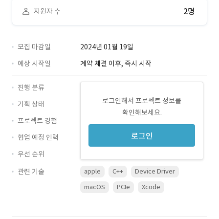
2명
지원자 수
모집 마감일
2024년 01월 19일
예상 시작일
계약 체결 이후, 즉시 시작
진행 분류
로그인해서 프로젝트 정보를
기획 상태
확인해보세요.
프로젝트 경험
로그인
협업 예정 인력
우선 순위
관련 기술
apple
C++
Device Driver
macOS
PCIe
Xcode