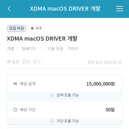
XDMA macOS DRIVER 개발
모집 마감
외주
📔
XDMA macOS DRIVER 개발
개발
임베디드
기술 자문ㆍ가이드
높음
5
2
등록 일자 2024.01.10.
15,000,000원
예상 금액
금액 조율 가능
30일
예상 기간
기간 조율 가능