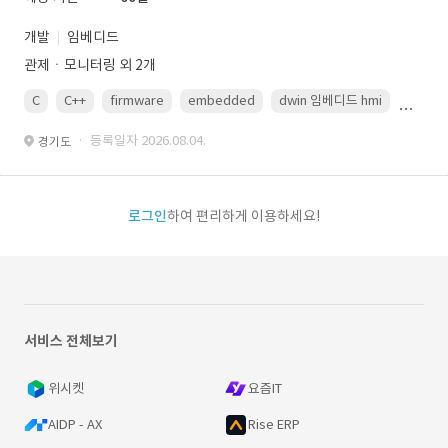
개발
임베디드
관제ㆍ모니터링 외 2개
C
C++
firmware
embedded
dwin 임베디드 hmi
uart
· 등록일자 2026.08.04.
경기도
로그인
하여 편리하게 이용하세요!
서비스 전체보기
위시켓
요즘IT
AIDP - AX
Rise ERP