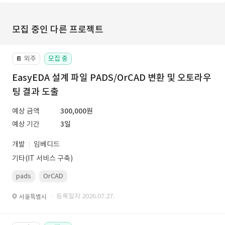
모집 중인 다른 프로젝트
외주
모집 중
📔
EasyEDA 설계 파일 PADS/OrCAD 변환 및 오토라우
팅 결과 도출
예상 금액
300,000원
예상 기간
3일
개발
임베디드
기타(IT 서비스 구축)
pads
OrCAD
· 등록일자 2026.07.27.
서울특별시