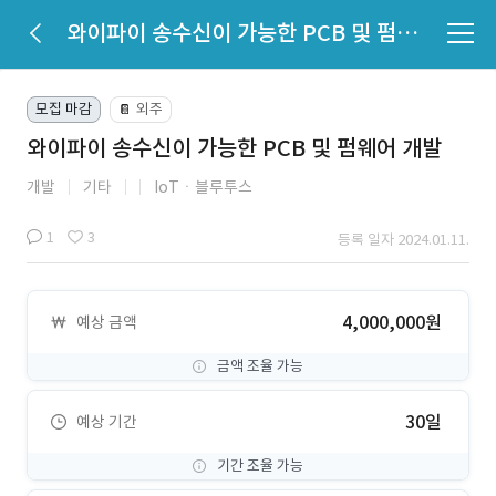
와이파이 송수신이 가능한 PCB 및 펌웨어 개발
모집 마감
외주
📔
와이파이 송수신이 가능한 PCB 및 펌웨어 개발
개발
기타
IoTㆍ블루투스
1
3
등록 일자 2024.01.11.
4,000,000원
예상 금액
금액 조율 가능
30일
예상 기간
기간 조율 가능