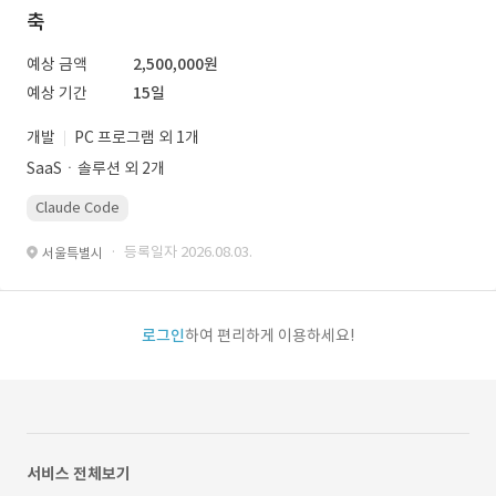
축
예상 금액
2,500,000원
예상 기간
15일
개발
PC 프로그램 외 1개
SaaSㆍ솔루션 외 2개
Claude Code
· 등록일자 2026.08.03.
서울특별시
로그인
하여 편리하게 이용하세요!
서비스 전체보기