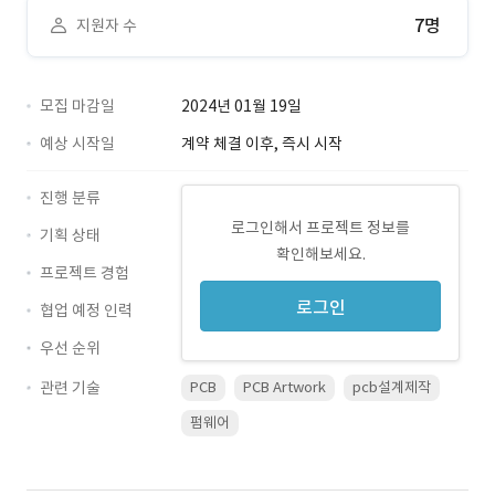
7명
지원자 수
모집 마감일
2024년 01월 19일
예상 시작일
계약 체결 이후, 즉시 시작
진행 분류
로그인해서 프로젝트 정보를
기획 상태
확인해보세요.
프로젝트 경험
로그인
협업 예정 인력
우선 순위
관련 기술
PCB
PCB Artwork
pcb설계제작
펌웨어