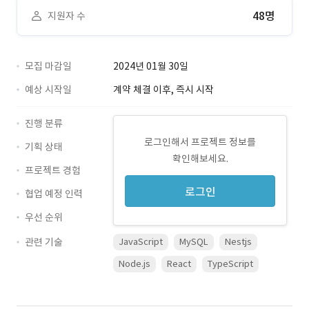
48명
지원자 수
모집 마감일
2024년 01월 30일
예상 시작일
계약 체결 이후, 즉시 시작
진행 분류
로그인해서 프로젝트 정보를
기획 상태
확인해보세요.
프로젝트 경험
로그인
협업 예정 인력
우선 순위
관련 기술
JavaScript
MySQL
Nestjs
Node.js
React
TypeScript