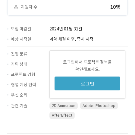
10명
지원자 수
모집 마감일
2024년 01월 31일
예상 시작일
계약 체결 이후, 즉시 시작
진행 분류
로그인해서 프로젝트 정보를
기획 상태
확인해보세요.
프로젝트 경험
로그인
협업 예정 인력
우선 순위
관련 기술
2D Animation
Adobe Photoshop
AfterEffect