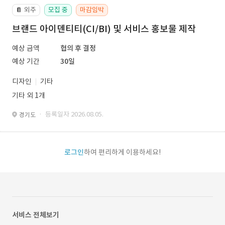
외주
모집 중
마감임박
📔
브랜드 아이덴티티(CI/BI) 및 서비스 홍보물 제작
예상 금액
협의 후 결정
예상 기간
30일
디자인
기타
기타 외 1개
· 등록일자 2026.08.05.
경기도
로그인
하여 편리하게 이용하세요!
서비스 전체보기