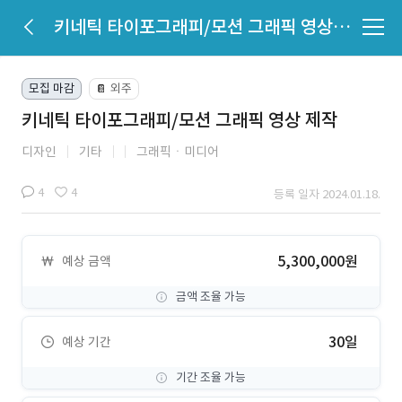
키네틱 타이포그래피/모션 그래픽 영상 제작
모집 마감
외주
📔
키네틱 타이포그래피/모션 그래픽 영상 제작
디자인
기타
그래픽ㆍ미디어
4
4
등록 일자 2024.01.18.
5,300,000원
예상 금액
금액 조율 가능
30일
예상 기간
기간 조율 가능