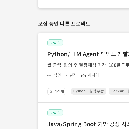
모집 중인 다른 프로젝트
모집 중
Python/LLM Agent 백엔드 개
월 금액
협의 후 결정
예상 기간
180일
근무
백엔드 개발자
시니어
Python · 경력 무관
Docker ·
기간제
🕒
모집 중
Java/Spring Boot 기반 공정