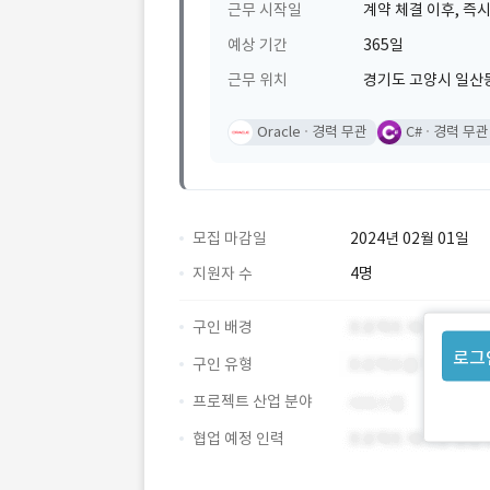
근무 시작일
계약 체결 이후, 즉시
예상 기간
365일
근무 위치
경기도 고양시 일산
Oracle
경력 무관
C#
경력 무관
모집 마감일
2024년 02월 01일
지원자 수
4명
구인 배경
로그
구인 유형
프로젝트 산업 분야
협업 예정 인력