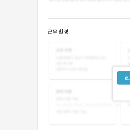
근무 환경
로