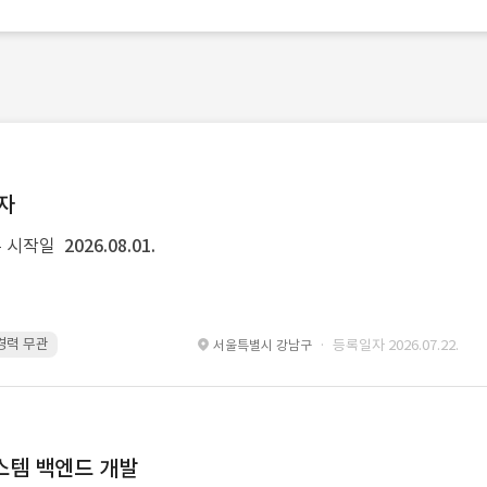
발자
 시작일
2026.08.01.
 경력 무관
Kubernetes · 경력 무관
Git · 경력 무관
restful api · 경력 
· 등록일자 2026.07.22.
서울특별시 강남구
 시스템 백엔드 개발