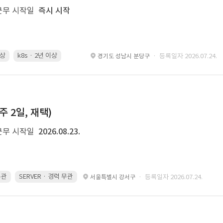
근무 시작일
즉시 시작
이상
k8s · 2년 이상
Spring Boot · 3년 이상
Airflow · 2년 이상
· 등록일자 2026.07.24.
경기도 성남시 분당구
주 2일, 재택)
근무 시작일
2026.08.23.
무관
SERVER · 경력 무관
· 등록일자 2026.07.24.
서울특별시 강서구