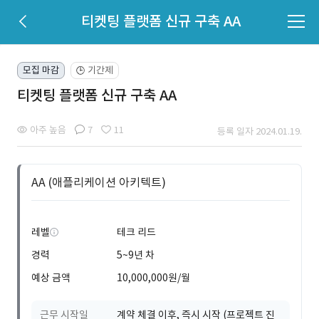
티켓팅 플랫폼 신규 구축 AA
모집 마감
기간제
🕒
티켓팅 플랫폼 신규 구축 AA
아주 높음
7
11
등록 일자 2024.01.19.
AA (애플리케이션 아키텍트)
레벨
테크 리드
경력
5~9년 차
예상 금액
10,000,000원/월
근무 시작일
계약 체결 이후, 즉시 시작 (프로젝트 진