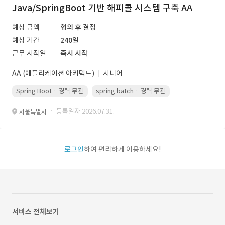
Java/SpringBoot 기반 해피콜 시스템 구축 AA
예상 금액
협의 후 결정
예상 기간
240일
근무 시작일
즉시 시작
AA (애플리케이션 아키텍트)
시니어
Spring Boot · 경력 무관
spring batch · 경력 무관
AWS · 경력 무관
· 등록일자 2026.07.31.
서울특별시
로그인
하여 편리하게 이용하세요!
서비스 전체보기