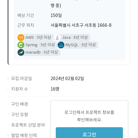
행 중)
예상 기간
150일
근무 위치
서울특별시 서초구 서초동 1666-8
AWS
5년 이상
Java
5년 이상
Spring
5년 이상
MySQL
5년 이상
mariadb
5년 이상
모집 마감일
2024년 02월 02일
지원자 수
16명
구인 배경
로그인해서 프로젝트 정보를
구인 유형
확인해보세요.
프로젝트 산업 분야
로그인
협업 예정 인력