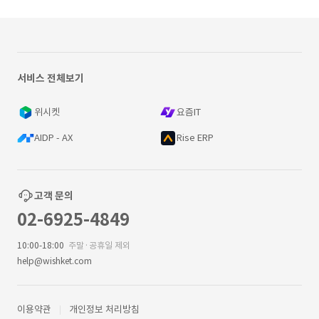
서비스 전체보기
위시켓
요즘IT
AIDP - AX
Rise ERP
고객 문의
02-6925-4849
10:00-18:00
주말·공휴일 제외
help@wishket.com
이용약관
개인정보 처리방침