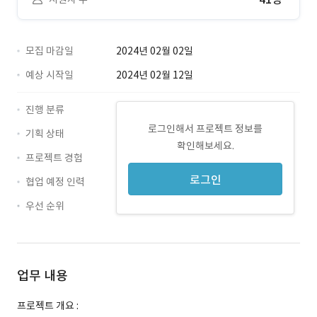
모집 마감일
2024년 02월 02일
예상 시작일
2024년 02월 12일
진행 분류
로그인해서 프로젝트 정보를
기획 상태
확인해보세요.
프로젝트 경험
로그인
협업 예정 인력
우선 순위
업무 내용
프로젝트 개요 :