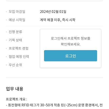
모집 마감일
2024년 02월 01일
예상 시작일
계약 체결 이후, 즉시 시작
진행 분류
로그인해서 프로젝트 정보를
기획 상태
확인해보세요.
프로젝트 경험
로그인
협업 예정 인력
우선 순위
업무 내용
프로젝트 개요 :
- 동전형태 RFID 태그가 30~50개 적층 된(~25cm) 운영 환경에서, 전