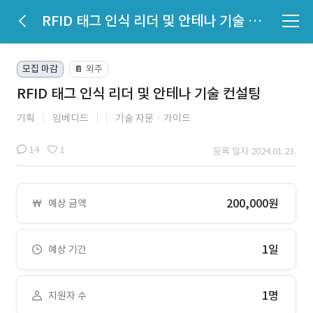
RFID 태그 인식 리더 및 안테나 기술 컨설팅
모집 마감
외주
📔
RFID 태그 인식 리더 및 안테나 기술 컨설팅
기획
임베디드
기술 자문ㆍ가이드
14
1
등록 일자 2024.01.23.
200,000원
예상 금액
1일
예상 기간
1명
지원자 수