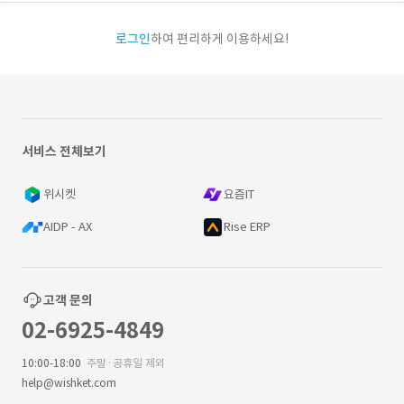
로그인
하여 편리하게 이용하세요!
서비스 전체보기
위시켓
요즘IT
AIDP - AX
Rise ERP
고객 문의
02-6925-4849
10:00-18:00
주말·공휴일 제외
help@wishket.com