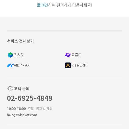
로그인
하여 편리하게 이용하세요!
서비스 전체보기
위시켓
요즘IT
AIDP - AX
Rise ERP
고객 문의
02-6925-4849
10:00-18:00
주말·공휴일 제외
help@wishket.com