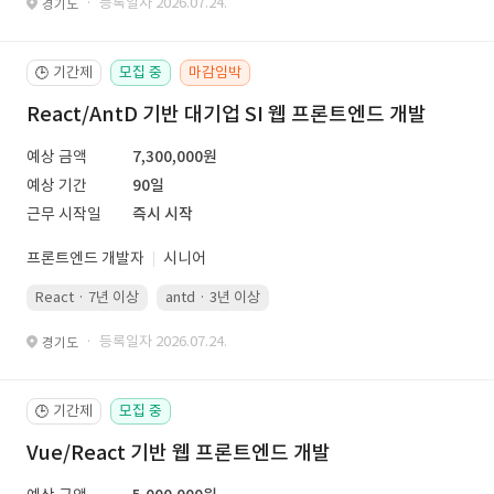
· 등록일자 2026.07.24.
경기도
기간제
모집 중
마감임박
🕒
React/AntD 기반 대기업 SI 웹 프론트엔드 개발
예상 금액
7,300,000원
예상 기간
90일
근무 시작일
즉시 시작
프론트엔드 개발자
시니어
React · 7년 이상
antd · 3년 이상
· 등록일자 2026.07.24.
경기도
기간제
모집 중
🕒
Vue/React 기반 웹 프론트엔드 개발