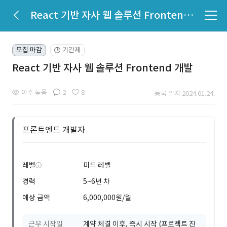
React 기반 자사 웹 솔루션 Frontend 개발
모집 마감
기간제
🕒
React 기반 자사 웹 솔루션 Frontend 개발
아주 높음
2
8
등록 일자 2024.01.24.
프론트엔드 개발자
레벨
미드 레벨
경력
5~6년 차
예상 금액
6,000,000원/월
근무 시작일
계약 체결 이후, 즉시 시작 (프로젝트 진