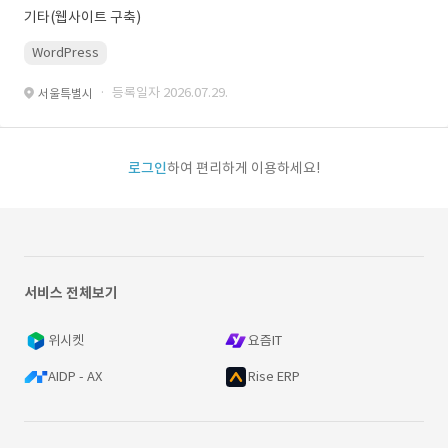
기타(웹사이트 구축)
WordPress
· 등록일자 2026.07.29.
서울특별시
로그인
하여 편리하게 이용하세요!
서비스 전체보기
위시켓
요즘IT
AIDP - AX
Rise ERP