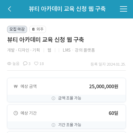
뷰티 아카데미 교육 신청 웹 구축
모집 마감
외주
📔
뷰티 아카데미 교육 신청 웹 구축
개발
디자인
기획
웹
LMSㆍ강의 플랫폼
높음
3
18
등록 일자 2024.01.25.
25,000,000원
예상 금액
금액 조율 가능
60일
예상 기간
기간 조율 가능