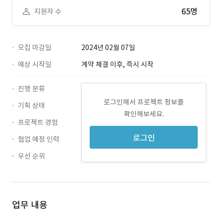
65명
지원자 수
모집 마감일
2024년 02월 07일
예상 시작일
계약 체결 이후, 즉시 시작
진행 분류
로그인해서 프로젝트 정보를
기획 상태
확인해보세요.
프로젝트 경험
로그인
협업 예정 인력
우선 순위
업무 내용