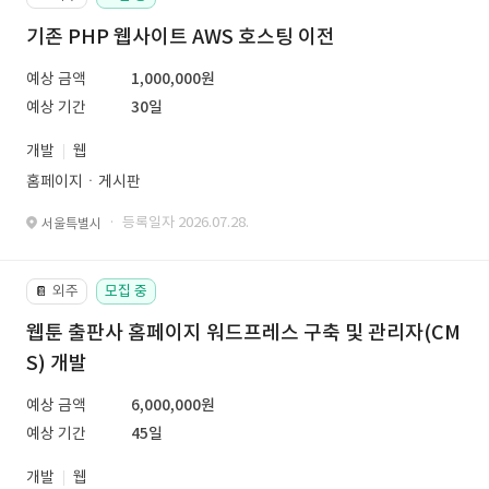
기존 PHP 웹사이트 AWS 호스팅 이전
예상 금액
1,000,000원
예상 기간
30일
개발
웹
홈페이지ㆍ게시판
· 등록일자 2026.07.28.
서울특별시
외주
모집 중
📔
웹툰 출판사 홈페이지 워드프레스 구축 및 관리자(CM
S) 개발
예상 금액
6,000,000원
예상 기간
45일
개발
웹