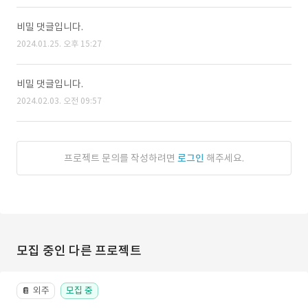
비밀 댓글입니다.
2024.01.25. 오후 15:27
비밀 댓글입니다.
2024.02.03. 오전 09:57
프로젝트 문의를 작성하려면
로그인
해주세요.
모집 중인 다른 프로젝트
외주
모집 중
📔