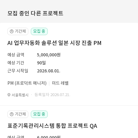
모집 중인 다른 프로젝트
기간제
모집 중
🕒
AI 업무자동화 솔루션 일본 시장 진출 PM
예상 금액
5,000,000원
예상 기간
90일
근무 시작일
2026.08.01.
PM (프로덕트 매니저)
미드 레벨
· 등록일자 2026.07.21.
서울특별시
기간제
모집 중
🕒
표준기록관리시스템 통합 프로젝트 QA
예상 금액
6,000,000원