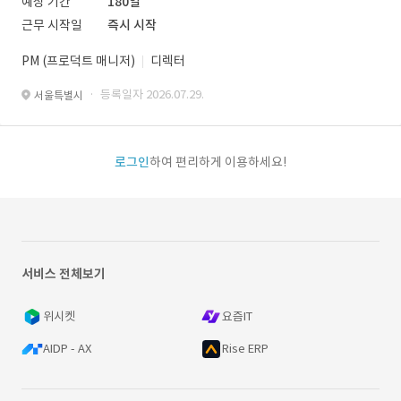
예상 기간
180일
근무 시작일
즉시 시작
PM (프로덕트 매니저)
디렉터
· 등록일자 2026.07.29.
서울특별시
로그인
하여 편리하게 이용하세요!
서비스 전체보기
위시켓
요즘IT
AIDP - AX
Rise ERP