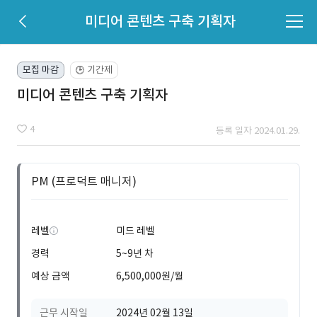
미디어 콘텐츠 구축 기획자
모집 마감
기간제
🕒
미디어 콘텐츠 구축 기획자
4
등록 일자 2024.01.29.
PM (프로덕트 매니저)
레벨
미드 레벨
경력
5~9년 차
예상 금액
6,500,000원/월
근무 시작일
2024년 02월 13일