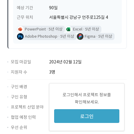
예상 기간
90일
근무 위치
서울특별시 강남구 언주로125길 4
PowerPoint
5년 이상
Excel
5년 이상
Adobe Photoshop
5년 이상
Figma
5년 이상
모집 마감일
2024년 02월 12일
지원자 수
3명
구인 배경
로그인해서 프로젝트 정보를
구인 유형
확인해보세요.
프로젝트 산업 분야
로그인
협업 예정 인력
우선 순위