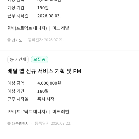
예상 기간
150일
근무 시작일
2026.08.03.
PM (프로덕트 매니저)
미드 레벨
· 등록일자 2026.07.21.
경기도
기간제
모집 중
🕒
배달 앱 신규 서비스 기획 및 PM
예상 금액
4,000,000원
예상 기간
180일
근무 시작일
즉시 시작
PM (프로덕트 매니저)
미드 레벨
· 등록일자 2026.07.22.
대구광역시