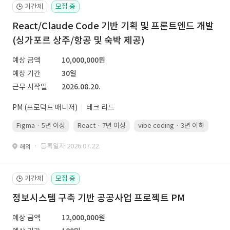
기간제
모집 중
🕒
React/Claude Code 기반 기획 및 프론트엔드 개발
(싱가포르 상주/항공 및 숙박 제공)
예상 금액
10,000,000원
예상 기간
30일
근무 시작일
2026.08.20.
PM (프로덕트 매니저)
테크 리드
Figma · 5년 이상
React · 7년 이상
vibe coding · 3년 이하
· 등록일자 2026.07.22.
해외
기간제
모집 중
🕒
정보시스템 구축 기반 공공사업 프로젝트 PM
예상 금액
12,000,000원