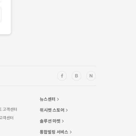
뉴스센터
트 고객센터
위시켓 스토어
 고객센터
솔루션 마켓
통합빌링 서비스