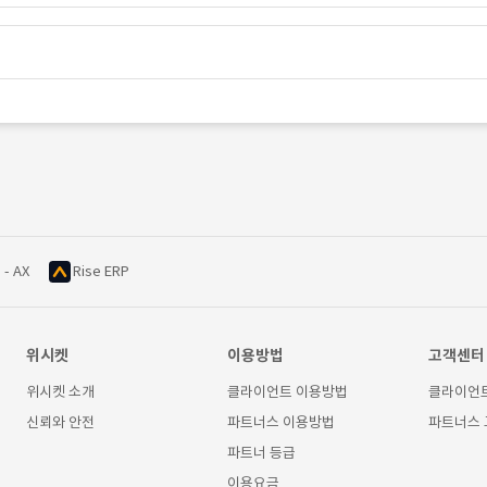
 - AX
Rise ERP
위시켓
이용방법
고객센터
위시켓 소개
클라이언트 이용방법
클라이언
신뢰와 안전
파트너스 이용방법
파트너스
파트너 등급
이용요금