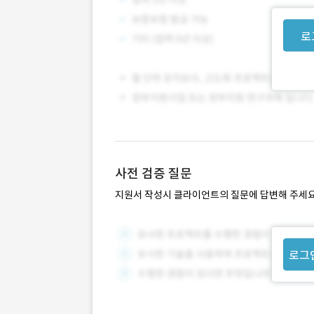
로
사전 검증 질문
지원서 작성시 클라이언트의 질문에 답변해 주세요
로그