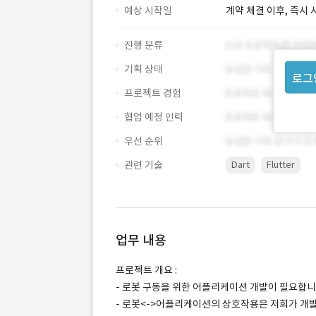
예상 시작일
계약 체결 이후, 즉시 
진행 분류
기획 상태
로그
프로젝트 경험
협업 예정 인력
우선 순위
관련 기술
Dart
Flutter
업무 내용
프로젝트 개요 :
- 로봇 구동을 위한 어플리케이션 개발이 필요합니
- 로봇<->어플리케이션의 상호작용은 저희가 개발