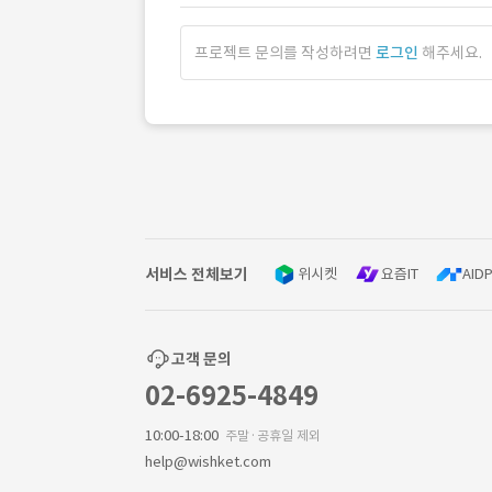
프로젝트 문의를 작성하려면
로그인
해주세요.
서비스 전체보기
위시켓
요즘IT
AIDP
고객 문의
02-6925-4849
10:00-18:00
주말·공휴일 제외
help@wishket.com