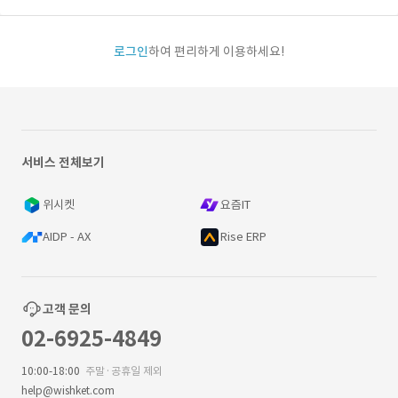
로그인
하여 편리하게 이용하세요!
서비스 전체보기
위시켓
요즘IT
AIDP - AX
Rise ERP
고객 문의
02-6925-4849
10:00-18:00
주말·공휴일 제외
help@wishket.com