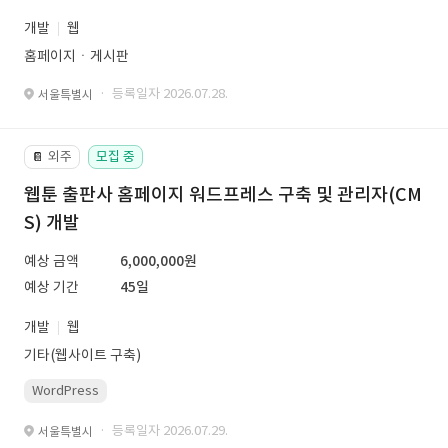
개발
웹
홈페이지ㆍ게시판
· 등록일자 2026.07.28.
서울특별시
외주
모집 중
📔
웹툰 출판사 홈페이지 워드프레스 구축 및 관리자(CM
S) 개발
예상 금액
6,000,000원
예상 기간
45일
개발
웹
기타(웹사이트 구축)
WordPress
· 등록일자 2026.07.29.
서울특별시