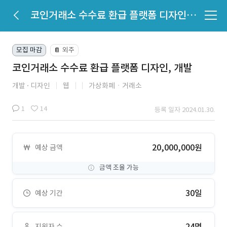
코인거래소 수수료 환급 플랫폼 디자인, 개발
모집 마감
외주
📔
코인거래소 수수료 환급 플랫폼 디자인, 개발
개발
디자인
웹
가상화폐ㆍ거래소
1
14
등록 일자 2024.01.30.
20,000,000원
예상 금액
금액 조율 가능
30일
예상 기간
24명
지원자 수