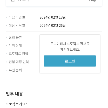
모집 마감일
2024년 02월 13일
예상 시작일
2024년 02월 26일
진행 분류
로그인해서 프로젝트 정보를
기획 상태
확인해보세요.
프로젝트 경험
로그인
협업 예정 인력
우선 순위
업무 내용
프로젝트 개요 :