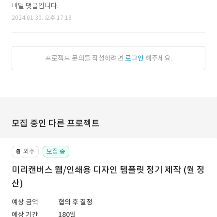
비밀 댓글입니다.
2024.01.30. 오후 17:18
프로젝트 문의를 작성하려면
로그인
해주세요.
모집 중인 다른 프로젝트
외주
모집 중
📔
미리캔버스 웹/인쇄용 디자인 템플릿 정기 제작 (월 정
산)
예상 금액
협의 후 결정
예상 기간
180일