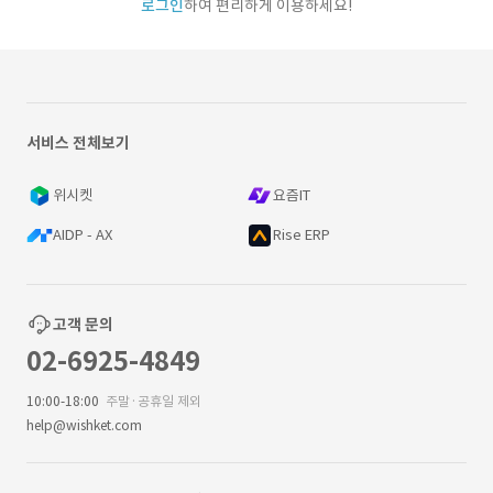
로그인
하여 편리하게 이용하세요!
서비스 전체보기
위시켓
요즘IT
AIDP - AX
Rise ERP
고객 문의
02-6925-4849
10:00-18:00
주말·공휴일 제외
help@wishket.com