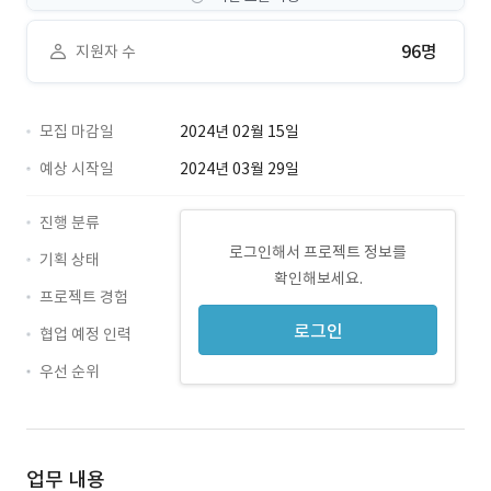
96명
지원자 수
모집 마감일
2024년 02월 15일
예상 시작일
2024년 03월 29일
진행 분류
로그인해서 프로젝트 정보를
기획 상태
확인해보세요.
프로젝트 경험
로그인
협업 예정 인력
우선 순위
업무 내용