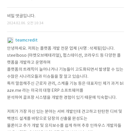
비밀 댓글입니다.
2024.02.06. 오전 10:34
teamcredit
안녕하세요. 저희는 플랫폼 개발 전문 업체 (사명 : 삭제됨)입니다.
steelboso (마켓오브메테리얼), 펍스테이션, 코라우드 등 다양한 플
랫폼을 개발하고 운영하며
플랫폼의 트래픽이 늘어나거나 기능들이 고도화되면서 발생할 수 있는
수많은 시나리오들과 이슈들을 잘 알고 있습니다.
특히 말씀해주신 근로자 관리, 스케쥴 기능 등은 대표자인 제가 과거 bl
aze.me 라는 미국의 대형 ERP 소프트웨어를
분석하여 골프장 시스템을 개발한 경험이 있기 때문에 익숙합니다.
저희가 가장 자신 있는 분야는 서버 개발인데 견고하고 탄탄한 디비 및
백엔드 설계를 바탕으로 당장의 산출물 완성도는
물론이고 추가 개발 및 유지보수를 쉽게 하여 추후 인하우스 개발자들