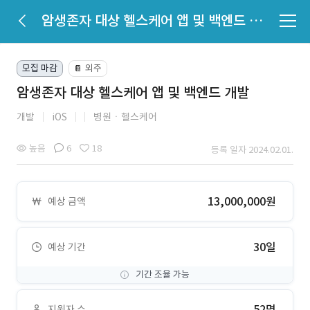
암생존자 대상 헬스케어 앱 및 백엔드 개발
모집 마감
외주
📔
암생존자 대상 헬스케어 앱 및 백엔드 개발
개발
iOS
병원ㆍ헬스케어
높음
6
18
등록 일자 2024.02.01.
13,000,000원
예상 금액
30일
예상 기간
기간 조율 가능
52명
지원자 수