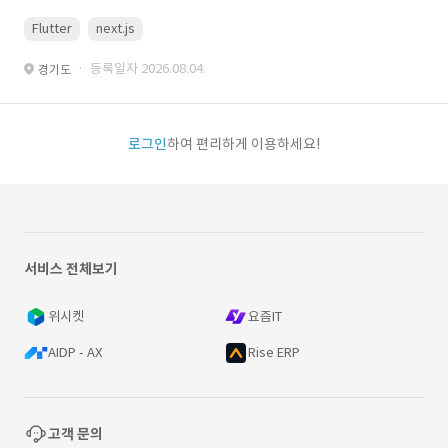
Flutter
next.js
· 등록일자 2026.08.04.
경기도
로그인
하여 편리하게 이용하세요!
서비스 전체보기
위시켓
요즘IT
AIDP - AX
Rise ERP
고객 문의