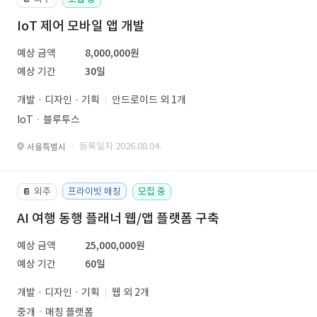
IoT 제어 모바일 앱 개발
예상 금액
8,000,000원
예상 기간
30일
개발 · 디자인 · 기획
안드로이드 외 1개
IoTㆍ블루투스
· 등록일자 2026.08.04.
서울특별시
외주
프라이빗 매칭
모집 중
📔
AI 여행 동행 플래너 웹/앱 플랫폼 구축
예상 금액
25,000,000원
예상 기간
60일
개발 · 디자인 · 기획
웹 외 2개
중개ㆍ매칭 플랫폼