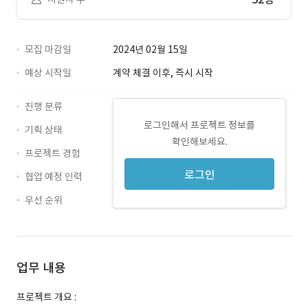
모집 마감일
2024년 02월 15일
예상 시작일
계약 체결 이후, 즉시 시작
진행 분류
로그인해서 프로젝트 정보를
기획 상태
확인해보세요.
프로젝트 경험
로그인
협업 예정 인력
우선 순위
업무 내용
프로젝트 개요 :