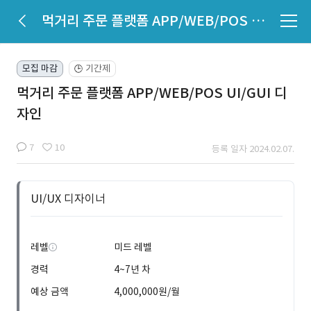
먹거리 주문 플랫폼 APP/WEB/POS UI/GUI 디자인
모집 마감
기간제
🕒
먹거리 주문 플랫폼 APP/WEB/POS UI/GUI 디
자인
7
10
등록 일자 2024.02.07.
UI/UX 디자이너
레벨
미드 레벨
경력
4~7년 차
예상 금액
4,000,000원/월