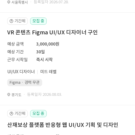
· 등록일자 2026.07.28.
서울특별시
기간제
모집 중
🕒
VR 콘텐츠 Figma UI/UX 디자이너 구인
예상 금액
3,000,000원
예상 기간
30일
근무 시작일
즉시 시작
UI/UX 디자이너
미드 레벨
Figma · 경력 무관
· 등록일자 2026.08.03.
경기도
기간제
모집 중
🕒
산재보상 플랫폼 반응형 웹 UI/UX 기획 및 디자인