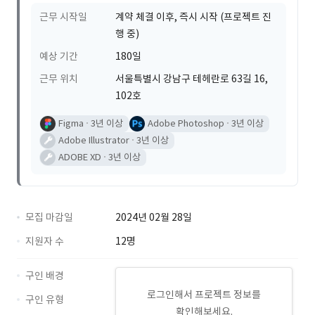
근무 시작일
계약 체결 이후, 즉시 시작 (프로젝트 진
행 중)
예상 기간
180일
근무 위치
서울특별시 강남구 테헤란로 63길 16,
102호
Figma
3년 이상
Adobe Photoshop
3년 이상
Adobe Illustrator
3년 이상
ADOBE XD
3년 이상
모집 마감일
2024년 02월 28일
지원자 수
12명
구인 배경
로그인해서 프로젝트 정보를
구인 유형
확인해보세요.