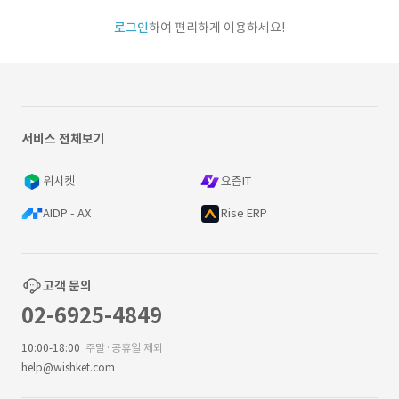
로그인
하여 편리하게 이용하세요!
서비스 전체보기
위시켓
요즘IT
AIDP - AX
Rise ERP
고객 문의
02-6925-4849
10:00-18:00
주말·공휴일 제외
help@wishket.com