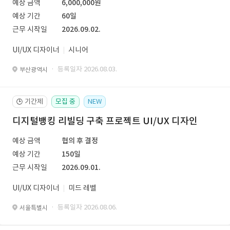
예상 금액
6,000,000원
예상 기간
60일
근무 시작일
2026.09.02.
UI/UX 디자이너
시니어
· 등록일자 2026.08.03.
부산광역시
기간제
모집 중
NEW
🕒
디지털뱅킹 리빌딩 구축 프로젝트 UI/UX 디자인
예상 금액
협의 후 결정
예상 기간
150일
근무 시작일
2026.09.01.
UI/UX 디자이너
미드 레벨
· 등록일자 2026.08.06.
서울특별시