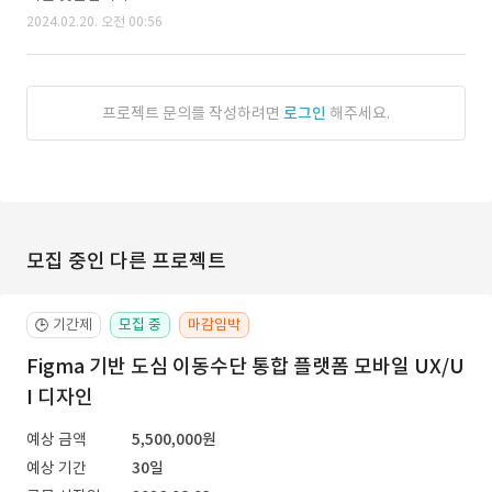
2024.02.20. 오전 00:56
프로젝트 문의를 작성하려면
로그인
해주세요.
모집 중인 다른 프로젝트
기간제
모집 중
마감임박
🕒
Figma 기반 도심 이동수단 통합 플랫폼 모바일 UX/U
I 디자인
예상 금액
5,500,000원
예상 기간
30일