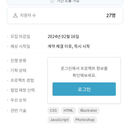
기간 조율 가능
27명
지원자 수
모집 마감일
2024년 02월 16일
예상 시작일
계약 체결 이후, 즉시 시작
진행 분류
로그인해서 프로젝트 정보를
기획 상태
확인해보세요.
프로젝트 경험
로그인
협업 예정 인력
우선 순위
관련 기술
CSS
HTML
Illustrator
JavaScript
Photoshop