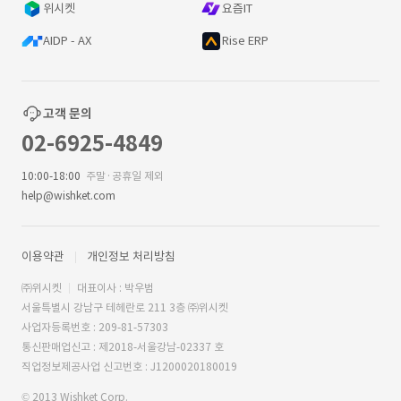
위시켓
요즘IT
AIDP - AX
Rise ERP
고객 문의
02-6925-4849
10:00-18:00
주말·공휴일 제외
help@wishket.com
이용약관
개인정보 처리방침
㈜위시켓
대표이사 : 박우범
서울특별시 강남구 테헤란로 211 3층 ㈜위시켓
사업자등록번호 : 209-81-57303
통신판매업신고 : 제2018-서울강남-02337 호
직업정보제공사업 신고번호 : J1200020180019
© 2013 Wishket Corp.