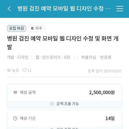
병원 검진 예약 모바일 웹 디자인 수정 및 화면 개발
모집 마감
외주
📔
병원 검진 예약 모바일 웹 디자인 수정 및 화면 개
발
개발
디자인
웹
안드로이드
iOS
퍼블리싱ㆍ반응형
높음
11
등록 일자 2024.02.07.
2,500,000원
예상 금액
금액 조율 가능
14일
예상 기간