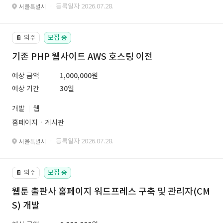
· 등록일자 2026.07.28.
서울특별시
외주
모집 중
📔
기존 PHP 웹사이트 AWS 호스팅 이전
예상 금액
1,000,000원
예상 기간
30일
개발
웹
홈페이지ㆍ게시판
· 등록일자 2026.07.28.
서울특별시
외주
모집 중
📔
웹툰 출판사 홈페이지 워드프레스 구축 및 관리자(CM
S) 개발