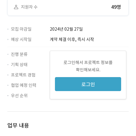
49명
지원자 수
모집 마감일
2024년 02월 27일
예상 시작일
계약 체결 이후, 즉시 시작
진행 분류
로그인해서 프로젝트 정보를
기획 상태
확인해보세요.
프로젝트 경험
로그인
협업 예정 인력
우선 순위
업무 내용