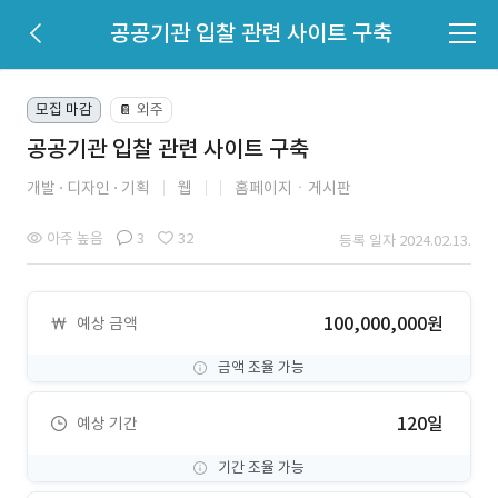
공공기관 입찰 관련 사이트 구축
모집 마감
외주
📔
공공기관 입찰 관련 사이트 구축
개발
디자인
기획
웹
홈페이지ㆍ게시판
아주 높음
3
32
등록 일자 2024.02.13.
100,000,000원
예상 금액
금액 조율 가능
120일
예상 기간
기간 조율 가능