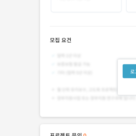
모집 요건
로
프로젝트 문의
0