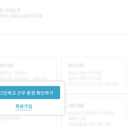
그인하고 근무 환경 확인하기
회원가입