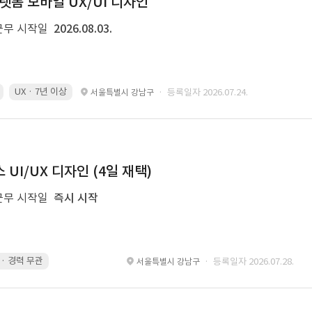
랫폼 모바일 UX/UI 디자인
근무 시작일
2026.08.03.
UX · 7년 이상
· 등록일자 2026.07.24.
서울특별시 강남구
UI/UX 디자인 (4일 재택)
근무 시작일
즉시 시작
g · 경력 무관
led 화면 대응 · 경력 무관
Motiongraphic · 경력 무관
des
· 등록일자 2026.07.28.
서울특별시 강남구