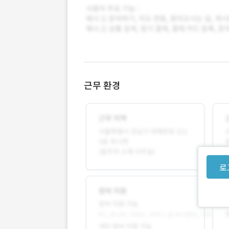
근무 환경
로