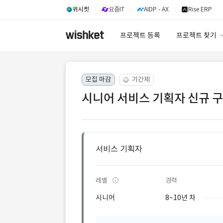
위시켓
요즘IT
AIDP - AX
Rise ERP
프로젝트 등록
프로젝트 찾기
프로젝트 찾기
모집 마감
기간제
유사사례 검색 A
시니어 서비스 기획자 신규 
서비스 기획자
레벨
경력
시니어
8~10년 차