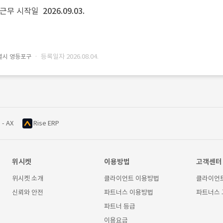
근무 시작일
2026.09.03.
· 등록일자 2026.08.04.
별시 영등포구
 - AX
Rise ERP
위시켓
이용방법
고객센터
위시켓 소개
클라이언트 이용방법
클라이언
신뢰와 안전
파트너스 이용방법
파트너스
파트너 등급
이용요금