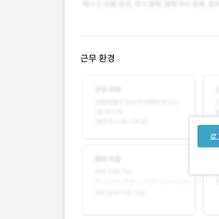
근무 환경
로