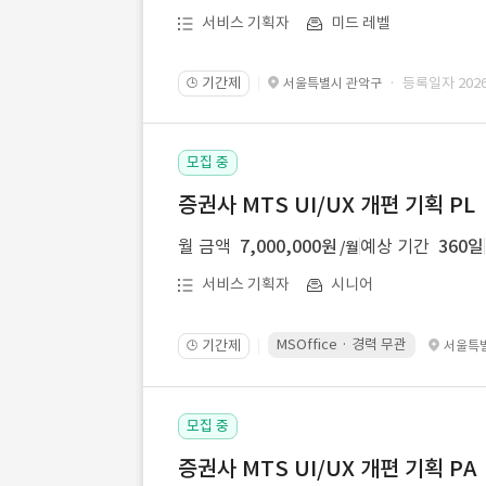
서비스 기획자
미드 레벨
기간제
· 등록일자 2026.
서울특별시 관악구
🕒
모집 중
증권사 MTS UI/UX 개편 기획 PL
월 금액
7,000,000원
예상 기간
360일
/월
서비스 기획자
시니어
MSOffice · 경력 무관
기간제
서울특
🕒
모집 중
증권사 MTS UI/UX 개편 기획 PA