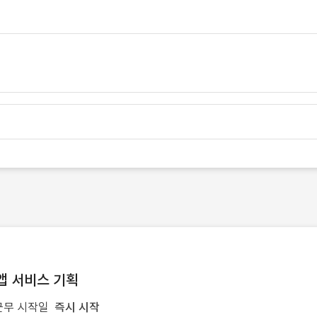
앱 서비스 기획
근무 시작일
즉시 시작