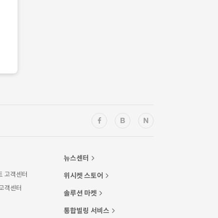
뉴스센터
트 고객센터
위시켓 스토어
 고객센터
솔루션 마켓
통합빌링 서비스