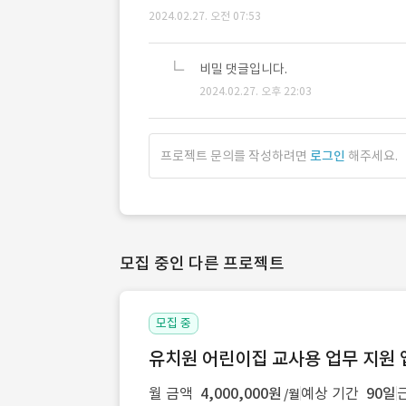
2024.02.27. 오전 07:53
비밀 댓글입니다.
2024.02.27. 오후 22:03
프로젝트 문의를 작성하려면
로그인
해주세요.
모집 중인 다른 프로젝트
모집 중
유치원 어린이집 교사용 업무 지원 
월 금액
4,000,000원
예상 기간
90일
/월