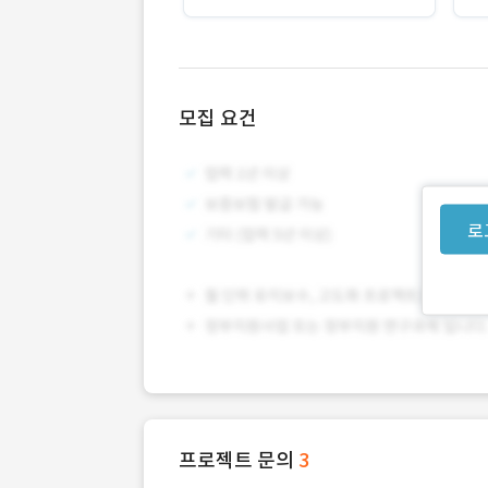
모집 요건
로
프로젝트 문의
3