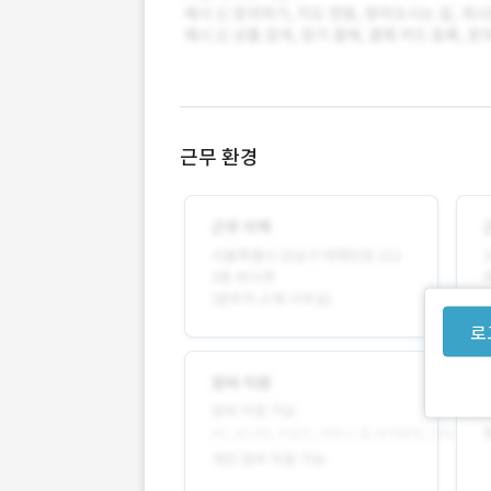
근무 환경
로