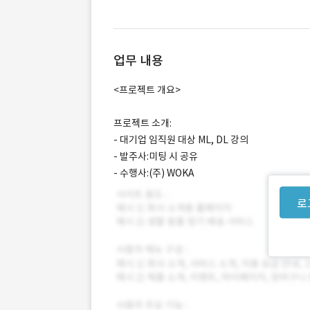
업무 내용
<프로젝트 개요>
프로젝트 소개:
- 대기업 임직원 대상 ML, DL 강의
- 발주사:미팅 시 공유
- 수행사:(주) WOKA
로