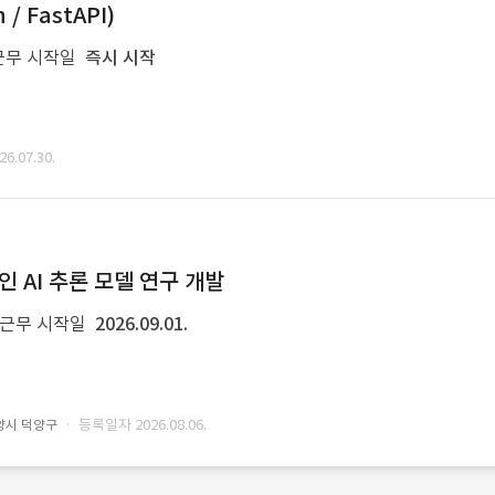
/ FastAPI)
근무 시작일
즉시 시작
.07.30.
인 AI 추론 모델 연구 개발
근무 시작일
2026.09.01.
· 등록일자 2026.08.06.
양시 덕양구