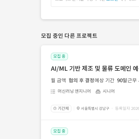
모집 중인 다른 프로젝트
모집 중
AI/ML 기반 제조 및 물류 도메인 
월 금액
협의 후 결정
예상 기간
90일
근무
머신러닝 엔지니어
시니어
기간제
· 등록일자 2026.
서울특별시 강남구
🕒
모집 중