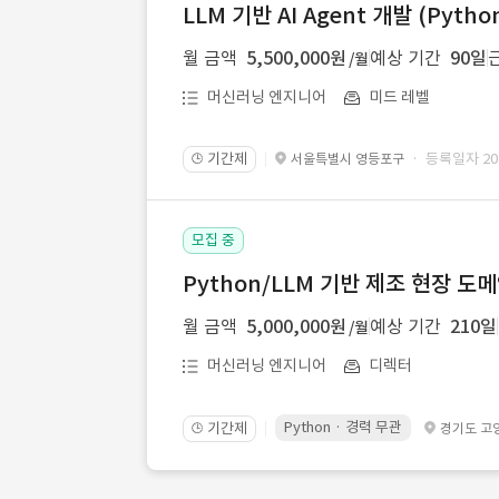
LLM 기반 AI Agent 개발 (Python 
월 금액
5,500,000원
예상 기간
90일
/월
머신러닝 엔지니어
미드 레벨
기간제
· 등록일자 2026
서울특별시 영등포구
🕒
모집 중
Python/LLM 기반 제조 현장 도메
월 금액
5,000,000원
예상 기간
210일
/월
머신러닝 엔지니어
디렉터
Python · 경력 무관
기간제
경기도 고
🕒