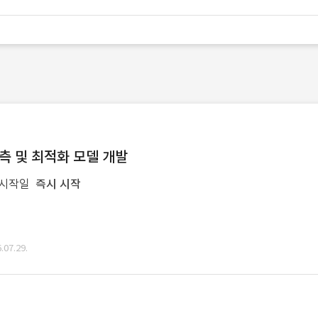
예측 및 최적화 모델 개발
 시작일
즉시 시작
07.29.