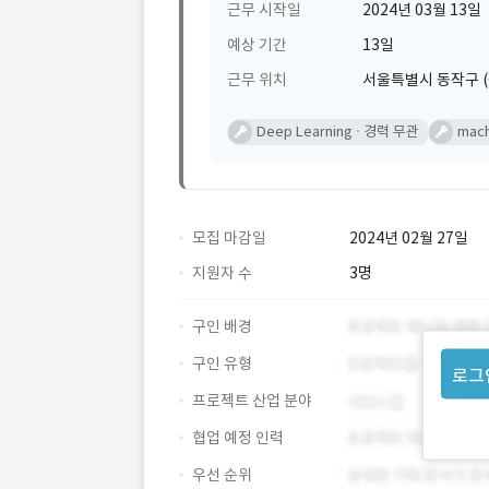
근무 시작일
2024년 03월 13일
예상 기간
13일
근무 위치
서울특별시 동작구 (
Deep Learning
경력 무관
mach
모집 마감일
2024년 02월 27일
지원자 수
3명
구인 배경
구인 유형
로그
프로젝트 산업 분야
협업 예정 인력
우선 순위