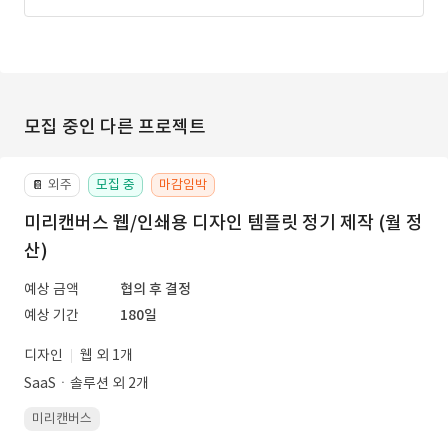
모집 중인 다른 프로젝트
외주
모집 중
마감임박
📔
미리캔버스 웹/인쇄용 디자인 템플릿 정기 제작 (월 정
산)
예상 금액
협의 후 결정
예상 기간
180일
디자인
웹 외 1개
SaaSㆍ솔루션 외 2개
미리캔버스