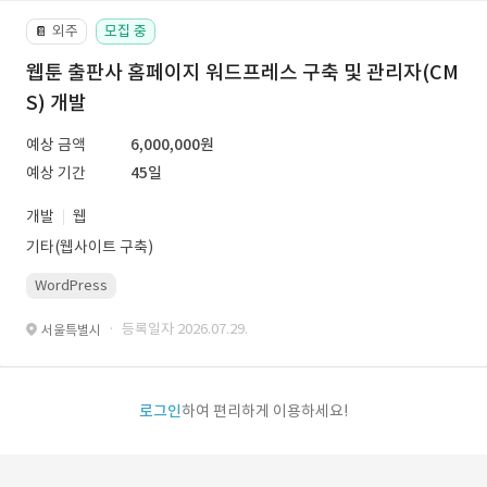
외주
모집 중
📔
웹툰 출판사 홈페이지 워드프레스 구축 및 관리자(CM
S) 개발
예상 금액
6,000,000원
예상 기간
45일
개발
웹
기타(웹사이트 구축)
WordPress
· 등록일자 2026.07.29.
서울특별시
로그인
하여 편리하게 이용하세요!