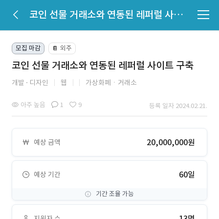
코인 선물 거래소와 연동된 레퍼럴 사이트 구축
모집 마감
외주
📔
코인 선물 거래소와 연동된 레퍼럴 사이트 구축
개발
디자인
웹
가상화폐ㆍ거래소
아주 높음
1
9
등록 일자 2024.02.21.
20,000,000원
예상 금액
60일
예상 기간
기간 조율 가능
13명
지원자 수