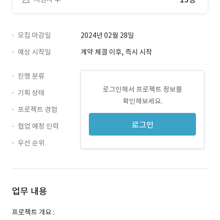
모집 마감일
2024년 02월 28일
예상 시작일
계약 체결 이후, 즉시 시작
진행 분류
로그인해서 프로젝트 정보를
기획 상태
확인해보세요.
프로젝트 경험
로그인
협업 예정 인력
우선 순위
업무 내용
프로젝트 개요 :