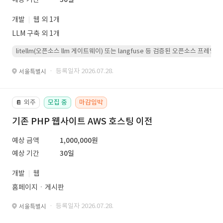
개발
웹 외 1개
LLM 구축 외 1개
litellm(오픈소스 llm 게이트웨이) 또는 langfuse 등 검증된 오픈소스 프
· 등록일자 2026.07.28.
서울특별시
외주
모집 중
마감임박
📔
기존 PHP 웹사이트 AWS 호스팅 이전
예상 금액
1,000,000원
예상 기간
30일
개발
웹
홈페이지ㆍ게시판
· 등록일자 2026.07.28.
서울특별시