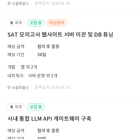
· 등록일자 2026.01.26.
서울특별시
외주
모집 중
마감임박
📔
SAT 모의고사 웹사이트 서버 이관 및 DB 튜닝
예상 금액
협의 후 결정
예상 기간
30일
개발
웹 외 2개
네트워크ㆍ서버 운영 외 1개
· 등록일자 2026.07.27.
서울특별시
외주
모집 중
📔
사내 통합 LLM API 게이트웨이 구축
예상 금액
협의 후 결정
예상 기간
30일