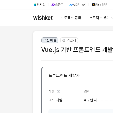
위시켓
요즘IT
AIDP - AX
Rise ERP
프로젝트 등록
프로젝트 찾기
프로젝트 찾기
모집 마감
기간제
유사사례 검색 A
Vue.js 기반 프론트엔드 개
프론트엔드 개발자
레벨
경력
미드 레벨
4~7년 차