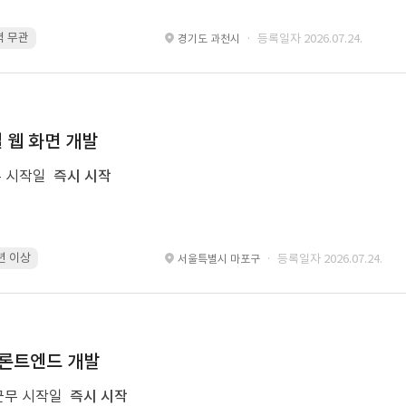
경력 무관
pinia · 경력 무관
TypeScript · 경력 무관
React · 경력 무관
· 등록일자 2026.07.24.
경기도 과천시
일 웹 화면 개발
 시작일
즉시 시작
6년 이상
Android · 6년 이상
Kotlin · 6년 이상
Xcode · 6년 이상
· 등록일자 2026.07.24.
서울특별시 마포구
 프론트엔드 개발
근무 시작일
즉시 시작