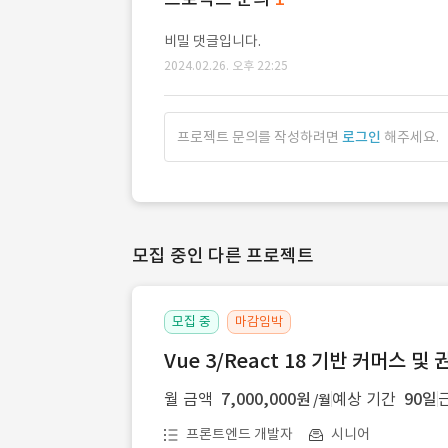
비밀 댓글입니다.
2024.02.26. 오후 22:25
프로젝트 문의를 작성하려면
로그인
해주세요.
모집 중인 다른 프로젝트
모집 중
마감임박
Vue 3/React 18 기반 커머스 
월 금액
7,000,000원
예상 기간
90일
/월
프론트엔드 개발자
시니어