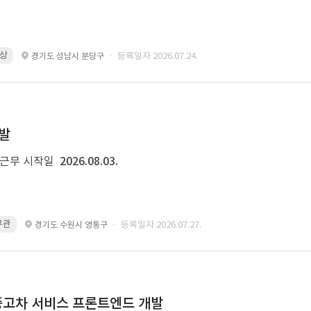
이상
· 등록일자 2026.07.24.
경기도 성남시 분당구
개발
근무 시작일
2026.08.03.
 무관
· 등록일자 2026.07.27.
경기도 수원시 영통구
및 중고차 서비스 프론트엔드 개발