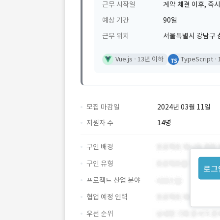
근무 시작일
계약 체결 이후, 즉시
예상 기간
90일
근무 위치
서울특별시 강남구 삼성
Vue.js
13년 이하
TypeScript
모집 마감일
2024년 03월 11일
지원자 수
14명
구인 배경
구인 유형
로그
프로젝트 산업 분야
협업 예정 인력
우선 순위