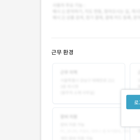
근무 환경
로