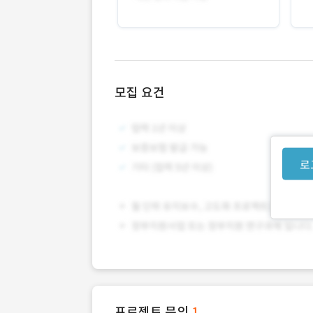
모집 요건
로
프로젝트 문의
1