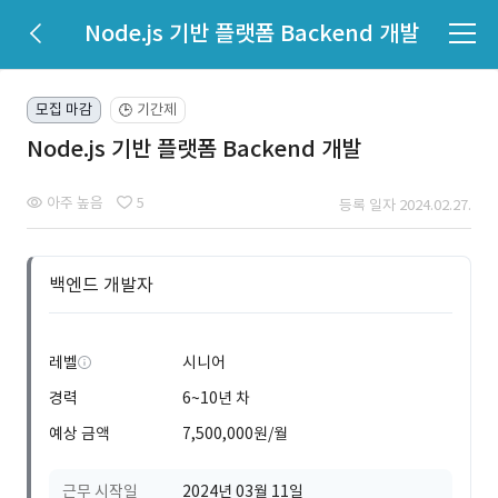
Node.js 기반 플랫폼 Backend 개발
모집 마감
기간제
🕒
Node.js 기반 플랫폼 Backend 개발
아주 높음
5
등록 일자 2024.02.27.
백엔드 개발자
레벨
시니어
경력
6~10년 차
예상 금액
7,500,000원/월
근무 시작일
2024년 03월 11일