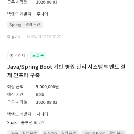
근무 시작일
2026.08.03.
백엔드 개발자
주니어
Spring · 경력 무관
· 등록일자 2026.07.27.
경기도
기간제
모집 중
🕒
Java/Spring Boot 기반 병원 관리 시스템 백엔드 결
제 인프라 구축
예상 금액
5,000,000원
예상 기간
60일
근무 시작일
2026.08.03.
백엔드 개발자
시니어
SaaSㆍ솔루션 외 2개
Java · 경력 무관
RDBMS · 경력 무관
Spring Boot · 경력 무관