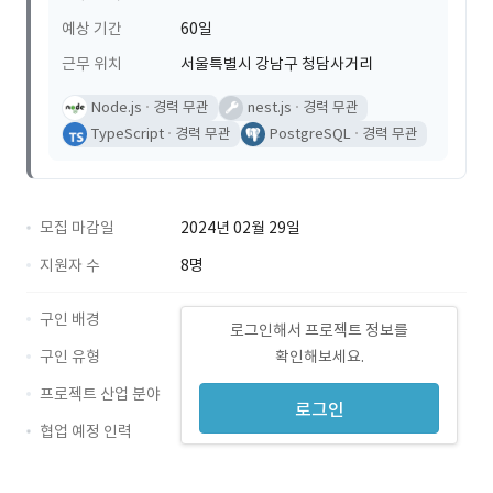
예상 기간
60일
근무 위치
서울특별시 강남구 청담사거리
Node.js
경력 무관
nest.js
경력 무관
TypeScript
경력 무관
PostgreSQL
경력 무관
모집 마감일
2024년 02월 29일
지원자 수
8명
구인 배경
로그인해서 프로젝트 정보를
구인 유형
확인해보세요.
프로젝트 산업 분야
로그인
협업 예정 인력