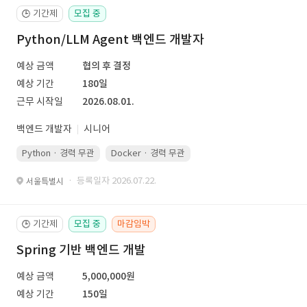
기간제
모집 중
🕒
Python/LLM Agent 백엔드 개발자
예상 금액
협의 후 결정
예상 기간
180일
근무 시작일
2026.08.01.
백엔드 개발자
시니어
Python · 경력 무관
Docker · 경력 무관
Kubernetes · 경력 무관
· 등록일자 2026.07.22.
서울특별시
기간제
모집 중
마감임박
🕒
Spring 기반 백엔드 개발
예상 금액
5,000,000원
예상 기간
150일