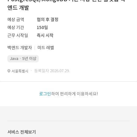
엔드 개발
예상 금액
협의 후 결정
예상 기간
150일
근무 시작일
즉시 시작
백엔드 개발자
미드 레벨
Java · 5년 이상
· 등록일자 2026.07.29.
서울특별시
로그인
하여 편리하게 이용하세요!
서비스 전체보기