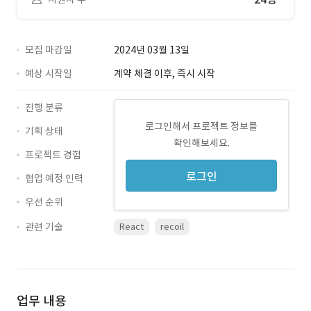
모집 마감일
2024년 03월 13일
예상 시작일
계약 체결 이후, 즉시 시작
진행 분류
로그인해서 프로젝트 정보를
기획 상태
확인해보세요.
프로젝트 경험
로그인
협업 예정 인력
우선 순위
관련 기술
React
recoil
업무 내용