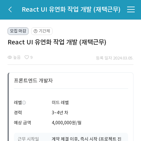
React UI 유연화 작업 개발 (재택근무)
모집 마감
기간제
🕒
React UI 유연화 작업 개발 (재택근무)
높음
9
등록 일자 2024.03.05.
프론트엔드 개발자
레벨
미드 레벨
경력
3~4년 차
예상 금액
4,000,000원/월
근무 시작일
계약 체결 이후, 즉시 시작 (프로젝트 진