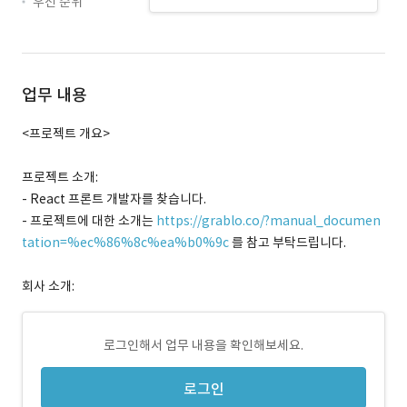
우선 순위
업무 내용
<프로젝트 개요>
프로젝트 소개:
- React 프론트 개발자를 찾습니다.
- 프로젝트에 대한 소개는
https://grablo.co/?manual_documen
tation=%ec%86%8c%ea%b0%9c
를 참고 부탁드립니다.
회사 소개:
로그인해서 업무 내용을 확인해보세요.
로그인