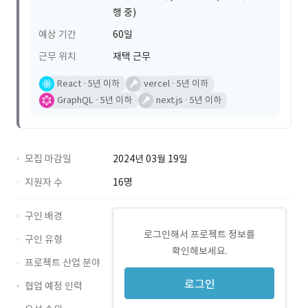
행 중)
예상 기간
60일
근무 위치
재택 근무
React
5년 이하
vercel
5년 이하
GraphQL
5년 이하
next.js
5년 이하
모집 마감일
2024년 03월 19일
지원자 수
16명
구인 배경
로그인해서 프로젝트 정보를
구인 유형
확인해보세요.
프로젝트 산업 분야
로그인
협업 예정 인력