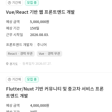
기간제
모집 중
🕒
Vue/React 기반 웹 프론트엔드 개발
예상 금액
5,000,000원
예상 기간
150일
근무 시작일
2026.08.03.
프론트엔드 개발자
주니어
React · 경력 무관
Vue · 경력 무관
· 등록일자 2026.07.27.
경기도
기간제
모집 중
🕒
Flutter/Nuxt 기반 커뮤니티 및 중고차 서비스 프론
트엔드 개발
예상 금액
4,000,000원