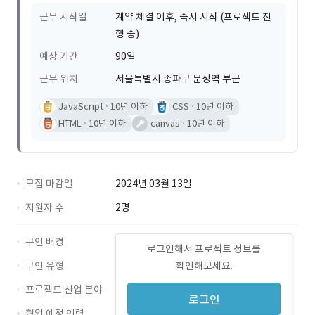
근무 시작일
계약 체결 이후, 즉시 시작 (프로젝트 진
행 중)
예상 기간
90일
근무 위치
서울특별시 송파구 문정역 부근
JavaScript
10년 이하
CSS
10년 이하
HTML
10년 이하
canvas
10년 이하
모집 마감일
2024년 03월 13일
지원자 수
2명
구인 배경
로그인해서 프로젝트 정보를
구인 유형
확인해보세요.
프로젝트 산업 분야
로그인
협업 예정 인력