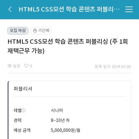
HTML5 CSS모션 학습 콘텐츠 퍼블리싱 (주 1회 재택근무 가능)
모집 마감
기간제
🕒
HTML5 CSS모션 학습 콘텐츠 퍼블리싱 (주 1회
재택근무 가능)
높음
8
등록 일자 2024.03.06.
퍼블리셔
레벨
시니어
경력
8~10년 차
예상 금액
5,000,000원/월