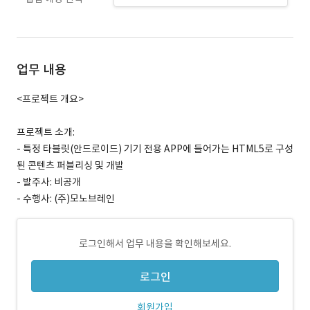
업무 내용
<프로젝트 개요>
프로젝트 소개:
- 특정 타블릿(안드로이드) 기기 전용 APP에 들어가는 HTML5로 구성
된 콘텐츠 퍼블리싱 및 개발
- 발주사: 비공개
- 수행사: (주)모노브레인
로그인해서 업무 내용을 확인해보세요.
로그인
회원가입