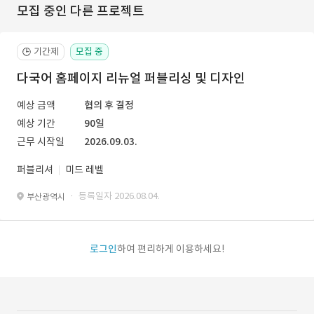
모집 중인 다른 프로젝트
기간제
모집 중
🕒
다국어 홈페이지 리뉴얼 퍼블리싱 및 디자인
예상 금액
협의 후 결정
예상 기간
90일
근무 시작일
2026.09.03.
퍼블리셔
미드 레벨
· 등록일자 2026.08.04.
부산광역시
로그인
하여 편리하게 이용하세요!