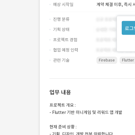
예상 시작일
계약 체결 이후, 즉시 
진행 분류
로그
기획 상태
프로젝트 경험
협업 예정 인력
관련 기술
Firebase
Flutter
업무 내용
프로젝트 개요 :
- Flutter 기반 미니게임 및 리워드 앱 개발
현재 준비 상황 :
- 기획, 디자인, 개발 전부 의뢰합니다