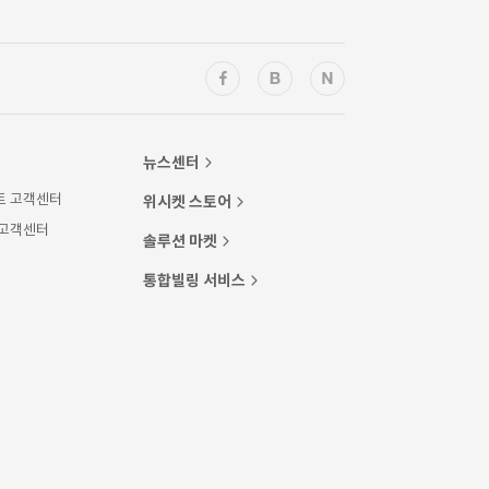
뉴스센터
트 고객센터
위시켓 스토어
 고객센터
솔루션 마켓
통합빌링 서비스