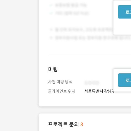
로
미팅
로
사전 미팅 방식
클라이언트 위치
서울특별시 강남구
프로젝트 문의
3