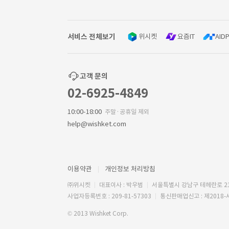
서비스 전체보기
위시켓
요즘IT
AIDP
고객 문의
02-6925-4849
10:00-18:00
주말·공휴일 제외
help@wishket.com
이용약관
개인정보 처리방침
㈜위시켓
대표이사 : 박우범
서울특별시 강남구 테헤란로 2
사업자등록번호 : 209-81-57303
통신판매업신고 : 제2018-
© 2013 Wishket Corp.