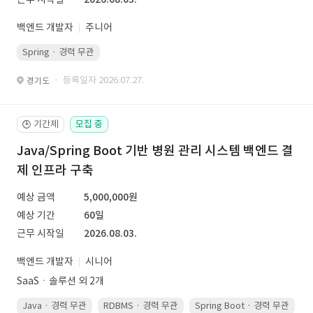
백엔드 개발자
주니어
Spring · 경력 무관
· 등록일자 2026.07.27.
경기도
기간제
모집 중
🕒
Java/Spring Boot 기반 병원 관리 시스템 백엔드 결
제 인프라 구축
예상 금액
5,000,000원
예상 기간
60일
근무 시작일
2026.08.03.
백엔드 개발자
시니어
SaaSㆍ솔루션 외 2개
Java · 경력 무관
RDBMS · 경력 무관
Spring Boot · 경력 무관