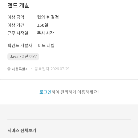
엔드 개발
예상 금액
협의 후 결정
예상 기간
150일
근무 시작일
즉시 시작
백엔드 개발자
미드 레벨
Java · 5년 이상
· 등록일자 2026.07.29.
서울특별시
로그인
하여 편리하게 이용하세요!
서비스 전체보기