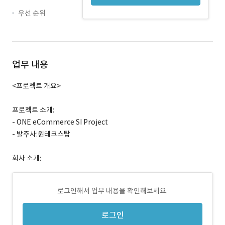
우선 순위
업무 내용
<프로젝트 개요>
프로젝트 소개:
- ONE eCommerce SI Project
- 발주사:원테크스탑
회사 소개:
로그인해서 업무 내용을 확인해보세요.
로그인