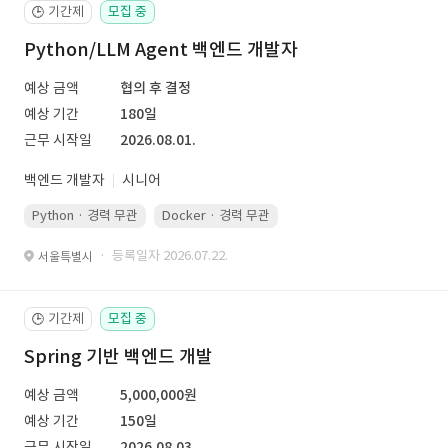
기간제
모집 중
🕒
Python/LLM Agent 백엔드 개발자
예상 금액
협의 후 결정
예상 기간
180일
근무 시작일
2026.08.01.
백엔드 개발자
시니어
Python · 경력 무관
Docker · 경력 무관
Kubernetes · 경력 무관
· 등록일자 2026.07.22.
서울특별시
기간제
모집 중
🕒
Spring 기반 백엔드 개발
예상 금액
5,000,000원
예상 기간
150일
근무 시작일
2026.08.03.