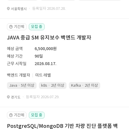
· 등록일자 2026.07.28.
서울특별시
기간제
모집 중
🕒
JAVA 중급 SM 유지보수 백엔드 개발자
예상 금액
6,500,000원
예상 기간
90일
근무 시작일
2026.08.17.
백엔드 개발자
미드 레벨
Java · 5년 이상
k8s · 2년 이상
Kafka · 2년 이상
· 등록일자 2026.07.29.
경기도
기간제
모집 중
🕒
PostgreSQL/MongoDB 기반 차량 진단 플랫폼 백