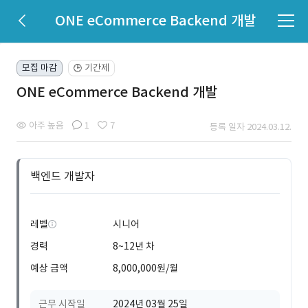
ONE eCommerce Backend 개발
모집 마감
기간제
🕒
ONE eCommerce Backend 개발
아주 높음
1
7
등록 일자 2024.03.12.
백엔드 개발자
레벨
시니어
경력
8~12년 차
예상 금액
8,000,000원/월
근무 시작일
2024년 03월 25일