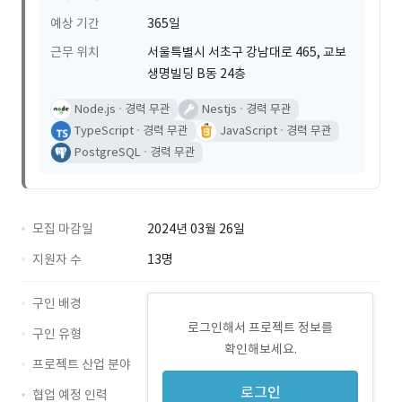
예상 기간
365일
근무 위치
서울특별시 서초구 강남대로 465, 교보
생명빌딩 B동 24층
Node.js
경력 무관
Nestjs
경력 무관
TypeScript
경력 무관
JavaScript
경력 무관
PostgreSQL
경력 무관
모집 마감일
2024년 03월 26일
지원자 수
13명
구인 배경
로그인해서 프로젝트 정보를
구인 유형
확인해보세요.
프로젝트 산업 분야
로그인
협업 예정 인력