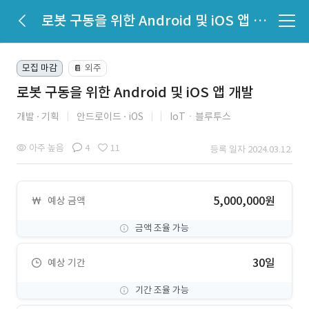
로봇 구동을 위한 Android 및 iOS 앱 개발
모집 마감
외주
📔
로봇 구동을 위한 Android 및 iOS 앱 개발
개발
기획
안드로이드
iOS
IoTㆍ블루투스
아주 높음
4
11
등록 일자 2024.03.12.
5,000,000원
예상 금액
금액 조율 가능
30일
예상 기간
기간 조율 가능