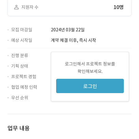
10명
지원자 수
모집 마감일
2024년 03월 22일
예상 시작일
계약 체결 이후, 즉시 시작
진행 분류
로그인해서 프로젝트 정보를
기획 상태
확인해보세요.
프로젝트 경험
로그인
협업 예정 인력
우선 순위
업무 내용