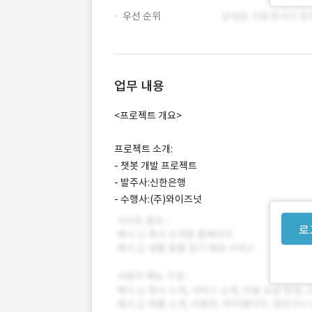
우선 순위
업무 내용
<프로젝트 개요>
프로젝트 소개:
- 챗봇 개발 프로젝트
- 발주사:신한은행
- 수행사:(주)와이즈넛
로