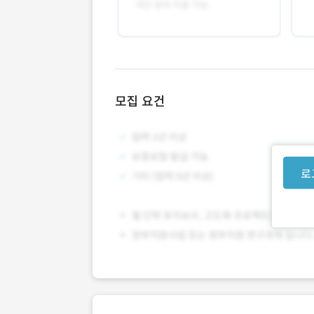
모집 요건
로