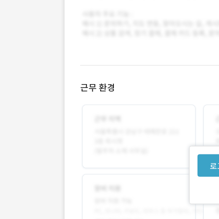
근무 환경
로