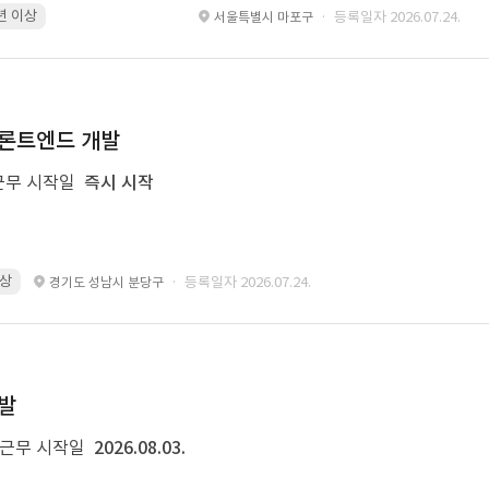
6년 이상
Android · 6년 이상
Kotlin · 6년 이상
Xcode · 6년 이상
· 등록일자 2026.07.24.
서울특별시 마포구
 프론트엔드 개발
근무 시작일
즉시 시작
이상
· 등록일자 2026.07.24.
경기도 성남시 분당구
개발
근무 시작일
2026.08.03.