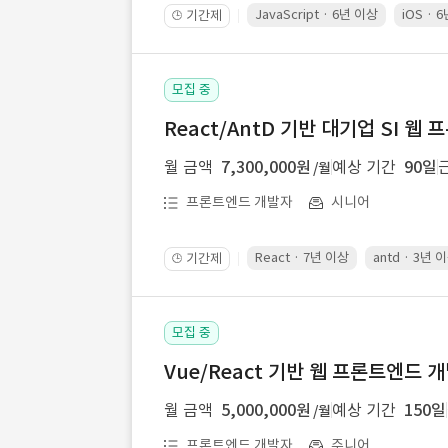
JavaScript · 6년 이상
iOS · 
기간제
🕒
모집 중
React/AntD 기반 대기업 SI 웹
월 금액
7,300,000원
예상 기간
90일
/월
프론트엔드 개발자
시니어
React · 7년 이상
antd · 3년 
기간제
🕒
모집 중
Vue/React 기반 웹 프론트엔드 
월 금액
5,000,000원
예상 기간
150일
/월
프론트엔드 개발자
주니어