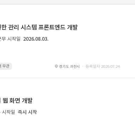
및 권한 관리 시스템 프론트엔드 개발
근무 시작일
2026.08.03.
경력 무관
pinia · 경력 무관
TypeScript · 경력 무관
React · 경력 무관
· 등록일자 2026.07.24.
경기도 과천시
일 웹 화면 개발
 시작일
즉시 시작