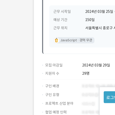
근무 시작일
2024년 03월 25일
예상 기간
150일
근무 위치
서울특별시 종로구 
JavaScript
경력 무관
모집 마감일
2024년 03월 29일
지원자 수
29명
구인 배경
구인 유형
로그
프로젝트 산업 분야
협업 예정 인력