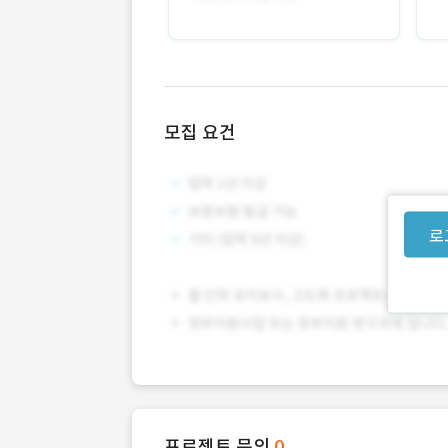
모집 요건
로
프로젝트 문의
0