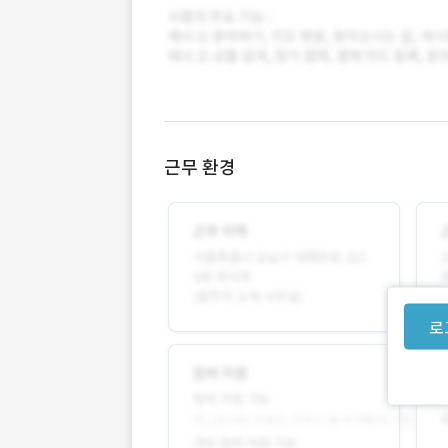
근무 환경
로