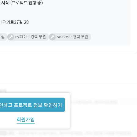
 시작 (프로젝트 진행 중)
우뫼로37길 28
이상
rs232c
경력 무관
socket
경력 무관
인하고 프로젝트 정보 확인하기
회원가입