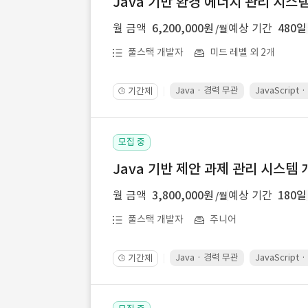
Java 기반 환경 에너지 관리 시스
월 금액
6,200,000원
예상 기간
480일
/월
풀스택 개발자
미드 레벨 외 2개
Java · 경력 무관
JavaScript
기간제
🕒
모집 중
Java 기반 제안 과제 관리 시스템 
월 금액
3,800,000원
예상 기간
180일
/월
풀스택 개발자
주니어
Java · 경력 무관
JavaScript
기간제
🕒