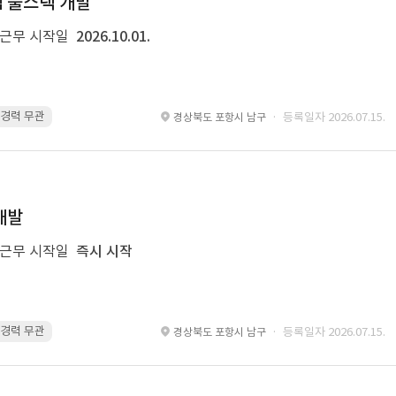
템 풀스택 개발
근무 시작일
2026.10.01.
 · 경력 무관
Spring Boot · 경력 무관
Spring · 경력 무관
MyBatis · 경
· 등록일자 2026.07.15.
경상북도 포항시 남구
개발
근무 시작일
즉시 시작
 · 경력 무관
glue · 경력 무관
· 등록일자 2026.07.15.
경상북도 포항시 남구