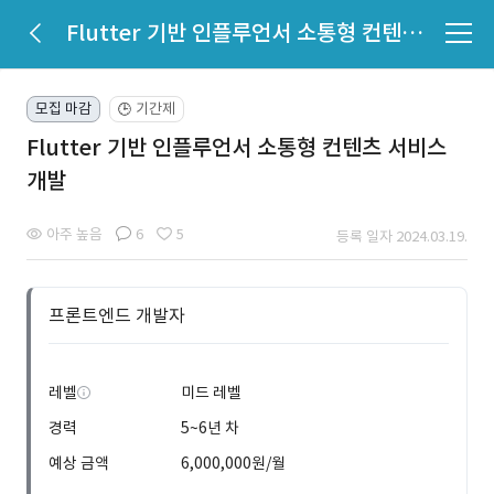
Flutter 기반 인플루언서 소통형 컨텐츠 서비스 개발
모집 마감
기간제
🕒
Flutter 기반 인플루언서 소통형 컨텐츠 서비스
개발
아주 높음
6
5
등록 일자 2024.03.19.
프론트엔드 개발자
레벨
미드 레벨
경력
5~6년 차
예상 금액
6,000,000원/월