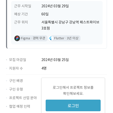
근무 시작일
2024년 03월 29일
예상 기간
60일
근무 위치
서울특별시 강남구 강남역 패스트파이브
3호점
Figma
경력 무관
Flutter
3년 이상
모집 마감일
2024년 03월 25일
지원자 수
4명
구인 배경
로그인해서 프로젝트 정보를
구인 유형
확인해보세요.
프로젝트 산업 분야
로그인
협업 예정 인력