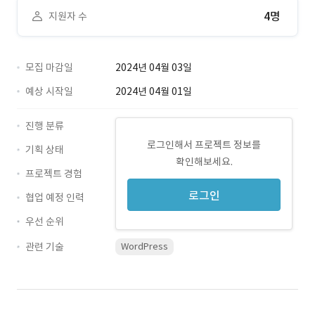
4명
지원자 수
모집 마감일
2024년 04월 03일
예상 시작일
2024년 04월 01일
진행 분류
로그인해서 프로젝트 정보를
기획 상태
확인해보세요.
프로젝트 경험
로그인
협업 예정 인력
우선 순위
관련 기술
WordPress