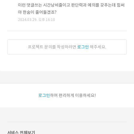
이런 댓글쓰는 시간낭비줄이고 판단력과 예의를 갖추는데 힘써
야 한숨이 줄어들겠죠?
2024.03.29. 오후 16:10
프로젝트 문의를 작성하려면
로그인
해주세요.
로그인
하여 편리하게 이용하세요!
서비스 전체보기