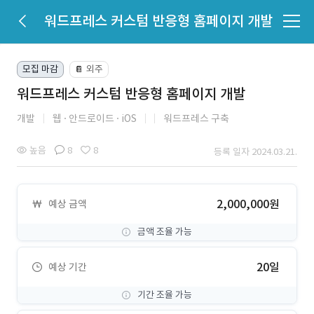
워드프레스 커스텀 반응형 홈페이지 개발
모집 마감
외주
📔
워드프레스 커스텀 반응형 홈페이지 개발
개발
웹
안드로이드
iOS
워드프레스 구축
높음
8
8
등록 일자 2024.03.21.
2,000,000원
예상 금액
금액 조율 가능
20일
예상 기간
기간 조율 가능