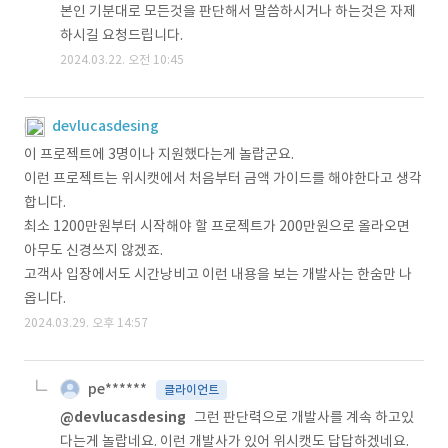
본인 기분대로 모든것을 판단해서 말씀하시거나 하는것은 자제
하시길 요청드립니다.
2024.03.22. 오전 10:45
devlucasdesing
이 프로젝트에 3명이나 지원했다는게 놀랍군요.
이런 프로젝트는 위시캣에서 처음부터 금액 가이드를 해야한다고 생각
합니다.
최소 1200만원부터 시작해야 할 프로젝트가 200만원으로 올라오면
아무도 신경쓰지 않겠죠.
고객사 입장에서도 시간낭비고 이런 내용을 보는 개발사는 한숨만 나
옵니다.
2024.03.29. 오후 14:57
pe******
클라이언트
@devlucasdesing
그런 판단력으로 개발사를 계속 하고있
다는게 놀랍네요. 이런 개발사가 있어 위시캣도 답답하겠네요.