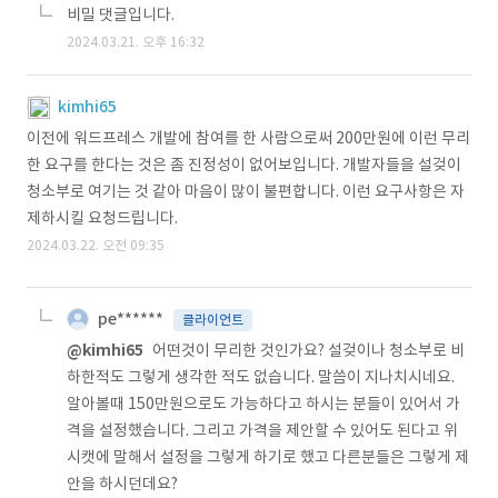
비밀 댓글입니다.
2024.03.21. 오후 16:32
kimhi65
이전에 워드프레스 개발에 참여를 한 사람으로써 200만원에 이런 무리
한 요구를 한다는 것은 좀 진정성이 없어보입니다. 개발자들을 설겆이
청소부로 여기는 것 같아 마음이 많이 불편합니다. 이런 요구사항은 자
제하시킬 요청드립니다.
2024.03.22. 오전 09:35
pe******
클라이언트
@kimhi65
어떤것이 무리한 것인가요? 설겆이나 청소부로 비
하한적도 그렇게 생각한 적도 없습니다. 말씀이 지나치시네요.
알아볼때 150만원으로도 가능하다고 하시는 분들이 있어서 가
격을 설정했습니다. 그리고 가격을 제안할 수 있어도 된다고 위
시캣에 말해서 설정을 그렇게 하기로 했고 다른분들은 그렇게 제
안을 하시던데요?