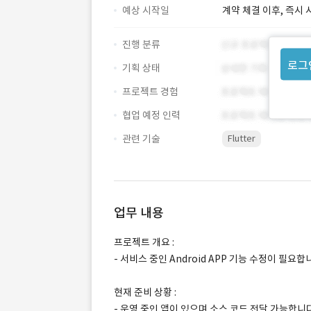
예상 시작일
계약 체결 이후, 즉시 
진행 분류
로그
기획 상태
프로젝트 경험
협업 예정 인력
관련 기술
Flutter
업무 내용
프로젝트 개요 :
- 서비스 중인 Android APP 기능 수정이 필요합
현재 준비 상황 :
- 운영 중인 앱이 있으며 소스 코드 전달 가능합니다