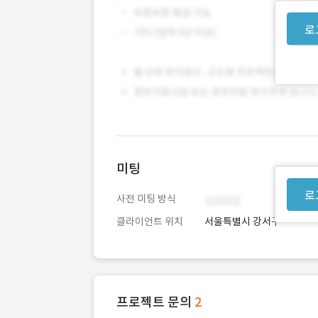
로
미팅
로
사전 미팅 방식
클라이언트 위치
서울특별시 강서구
프로젝트 문의
2