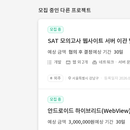
모집 중인 다른 프로젝트
모집 중
SAT 모의고사 웹사이트 서버 이관 
예상 금액
협의 후 결정
예상 기간
30일
개발
웹 외 2개
네트워크ㆍ서버 운
외주
· 등록일자 2026.07
서울특별시 강남구
📔
모집 중
안드로이드 하이브리드(WebView) 앱
예상 금액
3,000,000원
예상 기간
30일