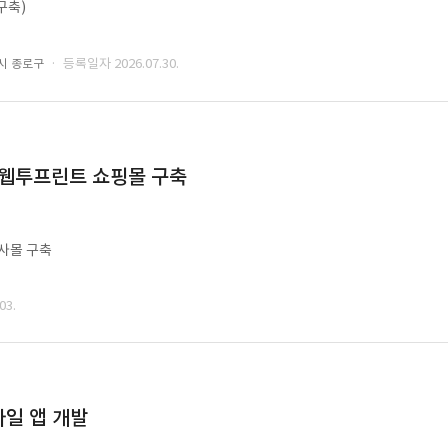
구축)
· 등록일자 2026.07.30.
시 종로구
 웹투프린트 쇼핑몰 구축
사몰 구축
03.
일 앱 개발