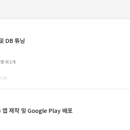
및 DB 튜닝
영 외 1개
.27.
 제작 및 Google Play 배포