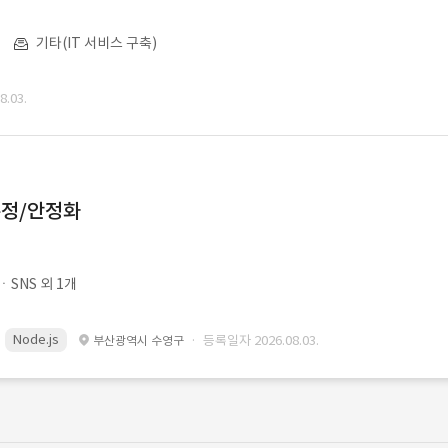
기타(IT 서비스 구축)
.03.
수정/안정화
SNS 외 1개
Node.js
· 등록일자 2026.08.03.
부산광역시 수영구