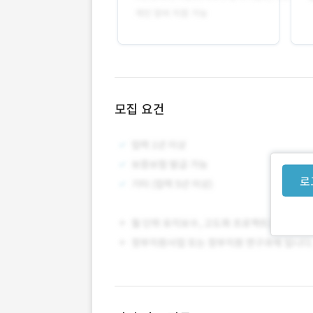
모집 요건
로