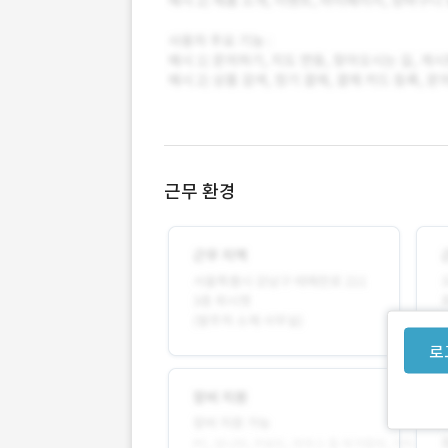
근무 환경
로